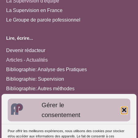
La Supervision d'équipe
La Supervision en France
Le Groupe de parole pofessionnel
Lire, écrire...
Devenir rédacteur
Articles - Actualités
Bibliographie: Analyse des Pratiques
Bibliographie: Supervision
Bibliographie: Autres méthodes
Approches de l'Analyse des pratiques
Gérer le
consentement
Autres informations
S'inscrire dans l'Annuaire
Pour offrir les meilleures expériences, nous utilisons des cookies pour stocker
et/ou accéder aux informations des appareils. Le fait de consentir à ces