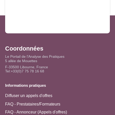
Coordonnées
Le Portail de l'Analyse des Pratiques
5 allée de Mouettes
F-33500 Libourne, France
Tel:+33(0)7 75 78 16 68
Informations pratiques
Diffuser un appels d'offres
FAQ - Prestataires/Formateurs
FAQ - Annonceur (Appels d'offres)