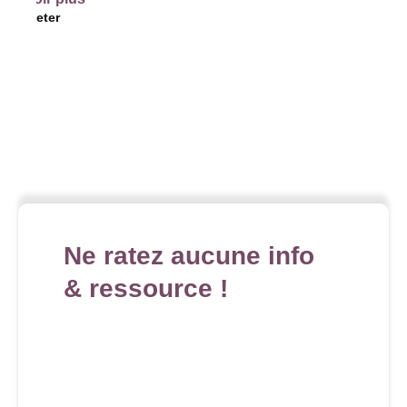
r
Ne ratez aucune info
& ressource !