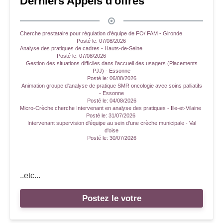
Derniers Appels d'offres
Cherche prestataire pour régulation d'équipe de FO/ FAM - Gironde
Posté le:
07/08/2026
Analyse des pratiques de cadres - Hauts-de-Seine
Posté le:
07/08/2026
Gestion des situations difficiles dans l’accueil des usagers (Placements
PJJ) - Essonne
Posté le:
06/08/2026
Animation groupe d'analyse de pratique SMR oncologie avec soins palliatifs
- Essonne
Posté le:
04/08/2026
Micro-Crèche cherche Intervenant en analyse des pratiques - Ille-et-Vilaine
Posté le:
31/07/2026
Intervenant supervision d'équipe au sein d'une crèche municipale - Val
d'oise
Posté le:
30/07/2026
..etc...
Postez le votre