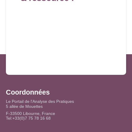
Coordonnées
Le Portail de l'Analyse des Pratiques
5 allée de Mouettes
F-33500 Libourne, France
Tel:+33(0)7 75 78 16 68