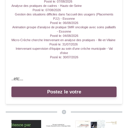
Posté le:
07/08/2026
Analyse des pratiques de cadres - Hauts-de-Seine
Posté le:
07/08/2026
Gestion des situations difficiles dans l’accueil des usagers (Placements
PJJ) - Essonne
Posté le:
06/08/2026
Animation groupe d'analyse de pratique SMR oncologie avec soins palliatifs
- Essonne
Posté le:
04/08/2026
Micro-Crèche cherche Intervenant en analyse des pratiques - Ille-et-Vilaine
Posté le:
31/07/2026
Intervenant supervision d'équipe au sein d'une crèche municipale - Val
d'oise
Posté le:
30/07/2026
..etc...
Postez le votre