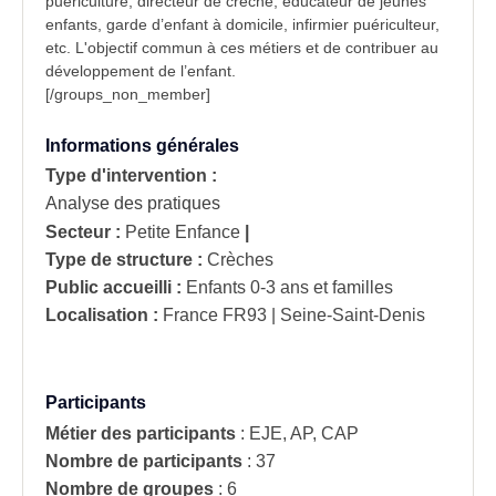
puériculture, directeur de crèche, éducateur de jeunes
enfants, garde d’enfant à domicile, infirmier puériculteur,
etc. L'objectif commun à ces métiers et de contribuer au
développement de l’enfant.
[/groups_non_member]
Informations générales
Type d'intervention :
Analyse des pratiques
Secteur :
Petite Enfance
|
Type de structure :
Crèches
Public accueilli :
Enfants 0-3 ans et familles
Localisation :
France
FR93 | Seine-Saint-Denis
Participants
Métier des participants
:
EJE, AP, CAP
Nombre de participants
:
37
Nombre de groupes
:
6