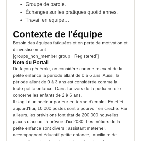
Groupe de parole.
Échanges sur les pratiques quotidiennes.
Travail en équipe…
Contexte de l'équipe
Besoin des équipes fatiguées et en perte de motivation et
d’investissement.
[groups_non_member group="Registered"]
Note du Portail
De façon générale, on considère comme relevant de la
petite enfance la période allant de 0 à 6 ans. Aussi, la
période allant de 0 à 3 ans est considérée comme la
toute petite enfance. Dans l'univers de la
pédiatrie
elle
concerne les enfants de 2 à 6 ans.
Il s'agit d'un secteur porteur en terme d'emploi. En effet,
aujourd'hui, 10 000 postes sont à pourvoir en crèche. Par
ailleurs, les prévisions font état de 200 000 nouvelles
places d’accueil à prévoir d’ici 2030. Les métiers de la
petite enfance sont divers : assistant maternel,
accompagnant éducatif petite enfance, auxiliaire de