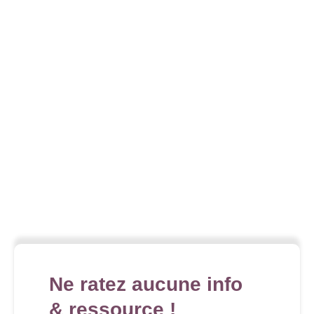
Ne ratez aucune info
& ressource !