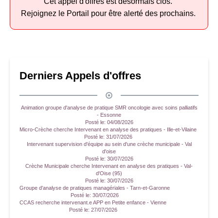
Cet appel d'offres est désormais clos.
Rejoignez le Portail pour être alerté des prochains.
Derniers Appels d'offres
Animation groupe d'analyse de pratique SMR oncologie avec soins palliatifs
- Essonne
Posté le:
04/08/2026
Micro-Crèche cherche Intervenant en analyse des pratiques - Ille-et-Vilaine
Posté le:
31/07/2026
Intervenant supervision d'équipe au sein d'une crèche municipale - Val
d'oise
Posté le:
30/07/2026
Crèche Municipale cherche Intervenant en analyse des pratiques - Val-
d'Oise (95)
Posté le:
30/07/2026
Groupe d'analyse de pratiques managériales - Tarn-et-Garonne
Posté le:
30/07/2026
CCAS recherche intervenant.e APP en Petite enfance - Vienne
Posté le:
27/07/2026