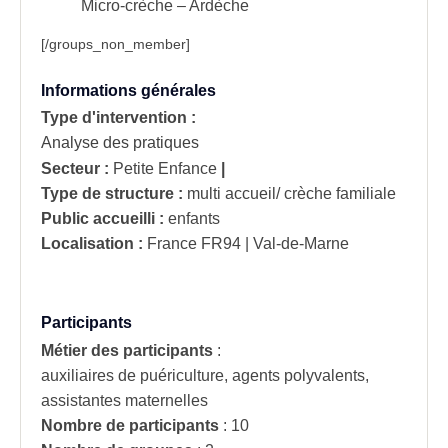
Micro-crèche – Ardèche
[/groups_non_member]
Informations générales
Type d'intervention :
Analyse des pratiques
Secteur :
Petite Enfance
|
Type de structure :
multi accueil/ crèche familiale
Public accueilli :
enfants
Localisation :
France
FR94 | Val-de-Marne
Participants
Métier des participants
:
auxiliaires de puériculture, agents polyvalents,
assistantes maternelles
Nombre de participants
:
10