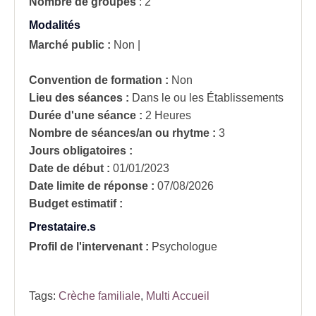
Nombre de groupes
:
2
Modalités
Marché public :
Non
|
Convention de formation :
Non
Lieu des séances :
Dans le ou les Établissements
Durée d'une séance :
2 Heures
Nombre de séances/an ou rhytme :
3
Jours obligatoires :
Date de début :
01/01/2023
Date limite de réponse :
07/08/2026
Budget estimatif :
Prestataire.s
Profil de l'intervenant :
Psychologue
Tags:
Crèche familiale
,
Multi Accueil