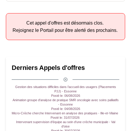
Cet appel d'offres est désormais clos.
Rejoignez le Portail pour être alerté des prochains.
Derniers Appels d'offres
Gestion des situations difficiles dans l’accueil des usagers (Placements
PJJ) - Essonne
Posté le:
06/08/2026
Animation groupe d'analyse de pratique SMR oncologie avec soins palliatifs
- Essonne
Posté le:
04/08/2026
Micro-Crèche cherche Intervenant en analyse des pratiques - Ille-et-Vilaine
Posté le:
31/07/2026
Intervenant supervision d'équipe au sein d'une crèche municipale - Val
d'oise
Posté le:
30/07/2026