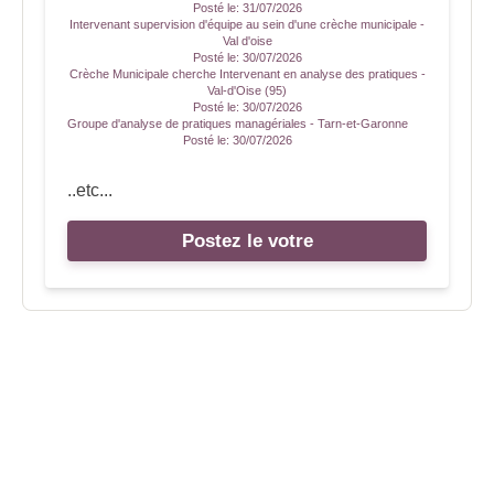
Posté le:
31/07/2026
Intervenant supervision d'équipe au sein d'une crèche municipale -
Val d'oise
Posté le:
30/07/2026
Crèche Municipale cherche Intervenant en analyse des pratiques -
Val-d'Oise (95)
Posté le:
30/07/2026
Groupe d'analyse de pratiques managériales - Tarn-et-Garonne
Posté le:
30/07/2026
..etc...
Postez le votre