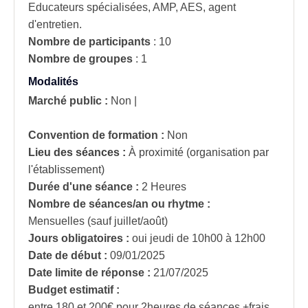
Educateurs spécialisées, AMP, AES, agent
d'entretien.
Nombre de participants
:
10
Nombre de groupes
:
1
Modalités
Marché public :
Non
|
Convention de formation :
Non
Lieu des séances :
À proximité (organisation par
l'établissement)
Durée d'une séance :
2 Heures
Nombre de séances/an ou rhytme :
Mensuelles (sauf juillet/août)
Jours obligatoires :
oui
jeudi de 10h00 à 12h00
Date de début :
09/01/2025
Date limite de réponse :
21/07/2025
Budget estimatif :
entre 180 et 200€ pour 2heures de séances +frais