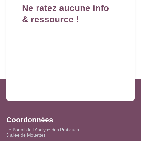
Ne ratez aucune info
& ressource !
Coordonnées
Le Portail de l'Analyse des Pratiques
5 allée de Mouettes