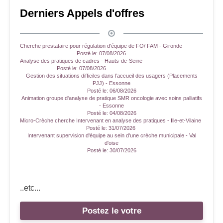
Derniers Appels d'offres
Cherche prestataire pour régulation d'équipe de FO/ FAM - Gironde
Posté le:
07/08/2026
Analyse des pratiques de cadres - Hauts-de-Seine
Posté le:
07/08/2026
Gestion des situations difficiles dans l’accueil des usagers (Placements
PJJ) - Essonne
Posté le:
06/08/2026
Animation groupe d'analyse de pratique SMR oncologie avec soins palliatifs
- Essonne
Posté le:
04/08/2026
Micro-Crèche cherche Intervenant en analyse des pratiques - Ille-et-Vilaine
Posté le:
31/07/2026
Intervenant supervision d'équipe au sein d'une crèche municipale - Val
d'oise
Posté le:
30/07/2026
..etc...
Postez le votre