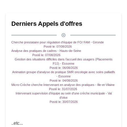
Derniers Appels d'offres
Cherche prestataire pour régulation d'équipe de FO/ FAM - Gironde
Posté le:
07/08/2026
Analyse des pratiques de cadres - Hauts-de-Seine
Posté le:
07/08/2026
Gestion des situations difficiles dans l’accueil des usagers (Placements
PJJ) - Essonne
Posté le:
06/08/2026
Animation groupe d'analyse de pratique SMR oncologie avec soins palliatifs
- Essonne
Posté le:
04/08/2026
Micro-Crèche cherche Intervenant en analyse des pratiques - Ille-et-Vilaine
Posté le:
31/07/2026
Intervenant supervision d'équipe au sein d'une crèche municipale - Val
d'oise
Posté le:
30/07/2026
..etc...