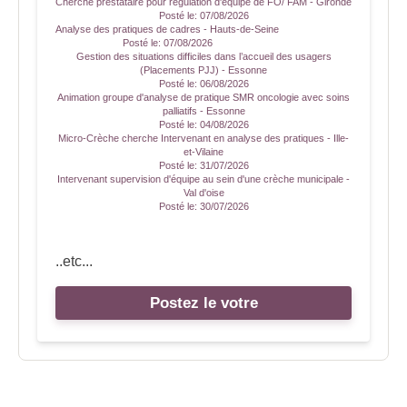
Cherche prestataire pour régulation d'équipe de FO/ FAM - Gironde
Posté le:
07/08/2026
Analyse des pratiques de cadres - Hauts-de-Seine
Posté le:
07/08/2026
Gestion des situations difficiles dans l’accueil des usagers
(Placements PJJ) - Essonne
Posté le:
06/08/2026
Animation groupe d'analyse de pratique SMR oncologie avec soins
palliatifs - Essonne
Posté le:
04/08/2026
Micro-Crèche cherche Intervenant en analyse des pratiques - Ille-
et-Vilaine
Posté le:
31/07/2026
Intervenant supervision d'équipe au sein d'une crèche municipale -
Val d'oise
Posté le:
30/07/2026
..etc...
Postez le votre