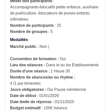
Métier des participants
:
Accompagnants éducatifs petite enfance, auxiliaire
de puériculture, éducateurs de jeunes enfants,
infirmières
Nombre de participants
:
25
Nombre de groupes
:
5
Modalités
Marché public :
Non
|
Convention de formation :
Oui
Lieu des séances :
Dans le ou les Établissements
Durée d'une séance :
1 Heure 30
Nombre de séances/an ou rhytme :
4 (1 par trimestre)
Jours obligatoires :
Oui
Pause méridienne
Date de début :
01/01/2026
Date limite de réponse :
01/11/2025
Budget estimatif :
100€ /séance