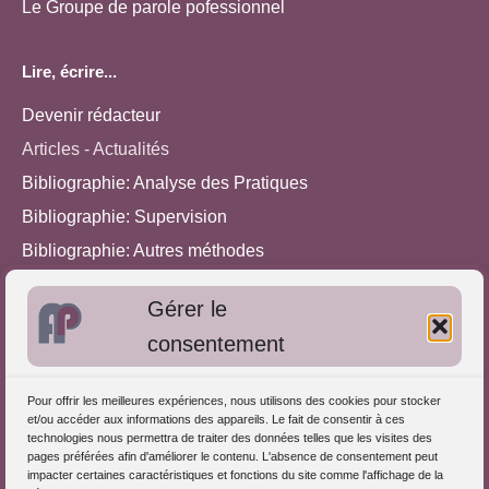
Le Groupe de parole pofessionnel
Lire, écrire...
Devenir rédacteur
Articles - Actualités
Bibliographie: Analyse des Pratiques
Bibliographie: Supervision
Bibliographie: Autres méthodes
Approches de l'Analyse des pratiques
Gérer le
consentement
Autres informations
S'inscrire dans l'Annuaire
Pour offrir les meilleures expériences, nous utilisons des cookies pour stocker
et/ou accéder aux informations des appareils. Le fait de consentir à ces
Publiez vos formations
technologies nous permettra de traiter des données telles que les visites des
pages préférées afin d'améliorer le contenu. L'absence de consentement peut
Charte déontologique
impacter certaines caractéristiques et fonctions du site comme l'affichage de la