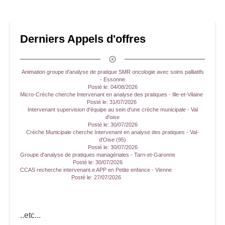
Derniers Appels d'offres
Animation groupe d'analyse de pratique SMR oncologie avec soins palliatifs
- Essonne
Posté le:
04/08/2026
Micro-Crèche cherche Intervenant en analyse des pratiques - Ille-et-Vilaine
Posté le:
31/07/2026
Intervenant supervision d'équipe au sein d'une crèche municipale - Val
d'oise
Posté le:
30/07/2026
Crèche Municipale cherche Intervenant en analyse des pratiques - Val-
d'Oise (95)
Posté le:
30/07/2026
Groupe d'analyse de pratiques managériales - Tarn-et-Garonne
Posté le:
30/07/2026
CCAS recherche intervenant.e APP en Petite enfance - Vienne
Posté le:
27/07/2026
..etc...