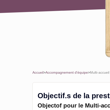
Accueil
>
Accompagnement d'équipe
>
Multi-accuei
Objectif.s de la pres
Objectof pour le Multi-acc