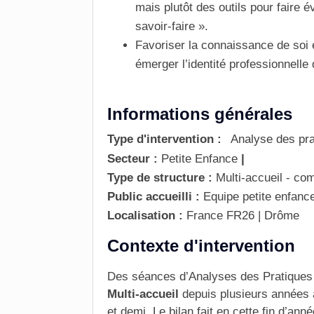
mais plutôt des outils pour faire é
savoir-faire ».
Favoriser la
connaissance
de soi 
émerger l’identité professionnelle
Informations générales
Type d'intervention :
Analyse des pra
Secteur :
Petite Enfance
|
Type de structure :
Multi-accueil - 
Public accueilli :
Equipe petite enfanc
Localisation :
France
FR26 | Drôme
Contexte d'intervention
Des séances d’Analyses des Pratiques 
Multi-accueil
depuis plusieurs années 
et demi. Le bilan fait en cette fin d’ann