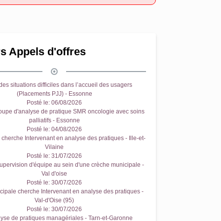
s Appels d'offres
es situations difficiles dans l’accueil des usagers
(Placements PJJ) - Essonne
Posté le:
06/08/2026
oupe d'analyse de pratique SMR oncologie avec soins
palliatifs - Essonne
Posté le:
04/08/2026
cherche Intervenant en analyse des pratiques - Ille-et-
Vilaine
Posté le:
31/07/2026
upervision d'équipe au sein d'une crèche municipale -
Val d'oise
Posté le:
30/07/2026
ipale cherche Intervenant en analyse des pratiques -
Val-d'Oise (95)
Posté le:
30/07/2026
yse de pratiques managériales - Tarn-et-Garonne