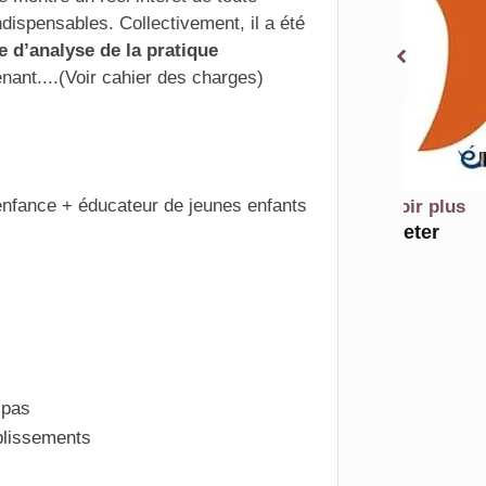
ndispensables. Collectivement, il a été
e d’analyse de la pratique
enant
....(Voir cahier des charges)
 enfance + éducateur de jeunes enfants
En savoir plus
Acheter
 pas
blissements