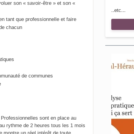
voluer son « savoir-être » et son «
..etc...
en tant que professionnelle et faire
 de chacun
tiques
communauté de communes
e
Professionnelles sont en place au
au rythme de 2 heures tous les 1 mois
ée montre un réel intérêt de toute