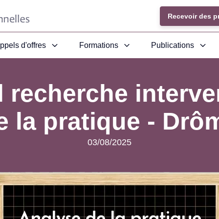
Recevoir des p
ppels d'offres
Formations
Publications
l recherche interv
e la pratique - Drô
03/08/2025
Analyse de la pratique