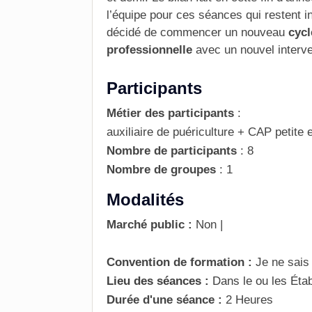
l’équipe pour ces séances qui restent i
décidé de commencer un nouveau
cycl
professionnelle
avec un nouvel
interv
Participants
Métier des participants
:
auxiliaire de puériculture + CAP petite
Nombre de participants
:
8
Nombre de groupes
:
1
Modalités
Marché public :
Non
|
Convention de formation :
Je ne sais
Lieu des séances :
Dans le ou les Éta
Durée d'une séance :
2 Heures