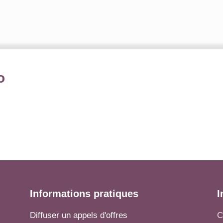
o
Informations pratiques
I
Diffuser un appels d'offres
C