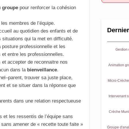
u
groupe
pour renforcer la cohésion
us les membres de l’équipe.
Dernier
ccueil au quotidien des enfants et de
situations qui la met en difficulté.
la posture professionnelle et les
Gestion d
s et entre les professionnelles.
 et accepter de reconnaitre nos
Animation gr
hacun dans la
bienveillance
.
nel–parent, trouver sa juste place,
Micro-Crèche 
nt et se situer dans la réponse que
Intervenant s
arents dans une relation respectueuse
Crèche Munic
et les ressentis de l’équipe sans
 sans amener de « recette toute faite »
Groupe d'anal