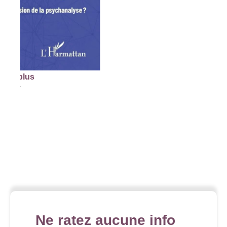
lus
Ne ratez aucune info