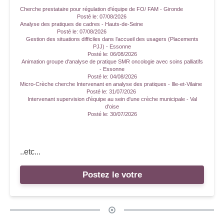
Cherche prestataire pour régulation d'équipe de FO/ FAM - Gironde
Posté le:
07/08/2026
Analyse des pratiques de cadres - Hauts-de-Seine
Posté le:
07/08/2026
Gestion des situations difficiles dans l’accueil des usagers (Placements
PJJ) - Essonne
Posté le:
06/08/2026
Animation groupe d'analyse de pratique SMR oncologie avec soins palliatifs
- Essonne
Posté le:
04/08/2026
Micro-Crèche cherche Intervenant en analyse des pratiques - Ille-et-Vilaine
Posté le:
31/07/2026
Intervenant supervision d'équipe au sein d'une crèche municipale - Val
d'oise
Posté le:
30/07/2026
..etc...
Postez le votre