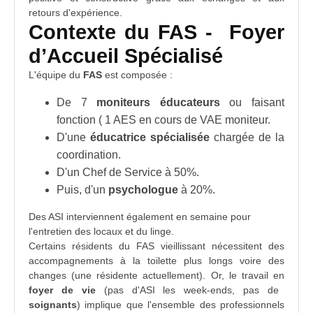
retours d'expérience.
Contexte du FAS - Foyer
d’Accueil Spécialisé
L'équipe du
FAS
est composée :
De 7
moniteurs éducateurs
ou faisant
fonction ( 1 AES en cours de VAE moniteur.
D'une
éducatrice spécialisée
chargée de la
coordination.
D'un Chef de Service à 50%.
Puis, d'un
psychologue
à 20%.
Des ASI interviennent également en semaine pour
l'entretien des
locaux
et du linge.
Certains résidents du FAS vieillissant nécessitent des
accompagnements à la toilette plus longs voire des
changes (une résidente actuellement). Or, le travail en
foyer de vie
(pas d'ASI les week-ends, pas de
soignants
) implique que l'ensemble des professionnels