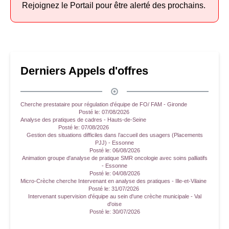
Rejoignez le Portail pour être alerté des prochains.
Derniers Appels d'offres
Cherche prestataire pour régulation d'équipe de FO/ FAM - Gironde
Posté le:
07/08/2026
Analyse des pratiques de cadres - Hauts-de-Seine
Posté le:
07/08/2026
Gestion des situations difficiles dans l’accueil des usagers (Placements
PJJ) - Essonne
Posté le:
06/08/2026
Animation groupe d'analyse de pratique SMR oncologie avec soins palliatifs
- Essonne
Posté le:
04/08/2026
Micro-Crèche cherche Intervenant en analyse des pratiques - Ille-et-Vilaine
Posté le:
31/07/2026
Intervenant supervision d'équipe au sein d'une crèche municipale - Val
d'oise
Posté le:
30/07/2026