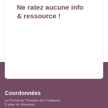
Ne ratez aucune info
& ressource !
Coordonnées
Le Portail de l'Analyse des Pratiques
5 allée de Mouettes