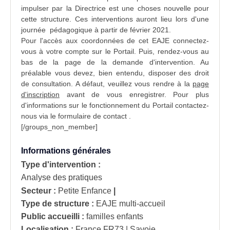
impulser par la Directrice est une choses nouvelle pour
cette structure. Ces interventions auront lieu lors d'une
journée pédagogique à partir de février 2021.
Pour l'accès aux coordonnées de cet EAJE connectez-
vous à votre compte sur le Portail. Puis, rendez-vous au
bas de la page de la
demande d'intervention
. Au
préalable vous devez, bien entendu, disposer des droit
de consultation. A défaut, veuillez vous rendre à la
page
d'inscription
avant de vous enregistrer. Pour plus
d'informations sur le fonctionnement du Portail contactez-
nous via le formulaire de
contact
.
[/groups_non_member]
Informations générales
Type d'intervention :
Analyse des pratiques
Secteur :
Petite Enfance
|
Type de structure :
EAJE multi-accueil
Public accueilli :
familles enfants
Localisation :
France
FR73 | Savoie