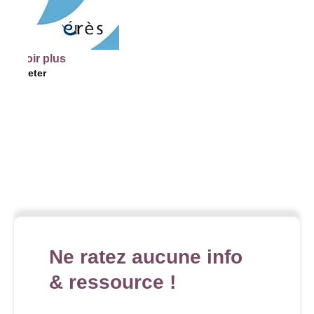
lus
Ne ratez aucune info
& ressource !