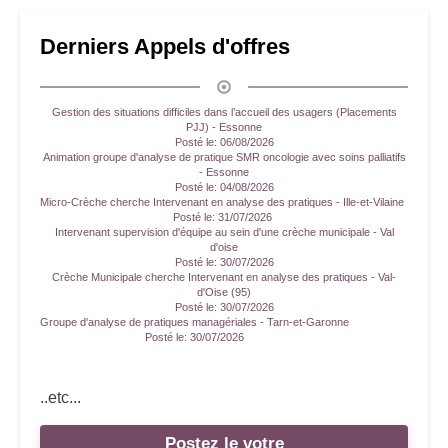
Derniers Appels d'offres
Gestion des situations difficiles dans l’accueil des usagers (Placements
PJJ) - Essonne
Posté le:
06/08/2026
Animation groupe d'analyse de pratique SMR oncologie avec soins palliatifs
- Essonne
Posté le:
04/08/2026
Micro-Crèche cherche Intervenant en analyse des pratiques - Ille-et-Vilaine
Posté le:
31/07/2026
Intervenant supervision d'équipe au sein d'une crèche municipale - Val
d'oise
Posté le:
30/07/2026
Crèche Municipale cherche Intervenant en analyse des pratiques - Val-
d'Oise (95)
Posté le:
30/07/2026
Groupe d'analyse de pratiques managériales - Tarn-et-Garonne
Posté le:
30/07/2026
..etc...
Postez le votre