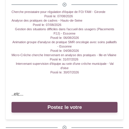
Cherche prestataire pour régulation d'équipe de FO/ FAM - Gironde
Posté le:
07/08/2026
Analyse des pratiques de cadres - Hauts-de-Seine
Posté le:
07/08/2026
Gestion des situations difficiles dans l’accueil des usagers (Placements
PJJ) - Essonne
Posté le:
06/08/2026
Animation groupe d'analyse de pratique SMR oncologie avec soins palliatifs
- Essonne
Posté le:
04/08/2026
Micro-Crèche cherche Intervenant en analyse des pratiques - Ille-et-Vilaine
Posté le:
31/07/2026
Intervenant supervision d'équipe au sein d'une crèche municipale - Val
d'oise
Posté le:
30/07/2026
..etc...
Postez le votre