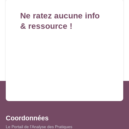
Ne ratez aucune info
& ressource !
Coordonnées
Le Portail de l'Analyse des Pratiques