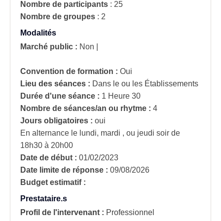
Nombre de participants
:
25
Nombre de groupes
:
2
Modalités
Marché public :
Non
|
Convention de formation :
Oui
Lieu des séances :
Dans le ou les Établissements
Durée d'une séance :
1 Heure 30
Nombre de séances/an ou rhytme :
4
Jours obligatoires :
oui
En alternance le lundi, mardi , ou jeudi soir de
18h30 à 20h00
Date de début :
01/02/2023
Date limite de réponse :
09/08/2026
Budget estimatif :
Prestataire.s
Profil de l'intervenant :
Professionnel