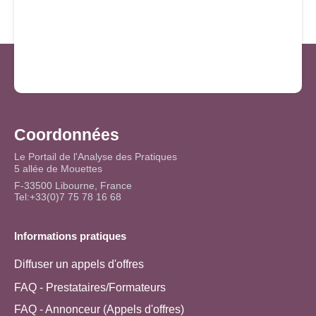
Coordonnées
Le Portail de l'Analyse des Pratiques
5 allée de Mouettes
F-33500 Libourne, France
Tel:+33(0)7 75 78 16 68
Informations pratiques
Diffuser un appels d'offres
FAQ - Prestataires/Formateurs
FAQ - Annonceur (Appels d'offres)