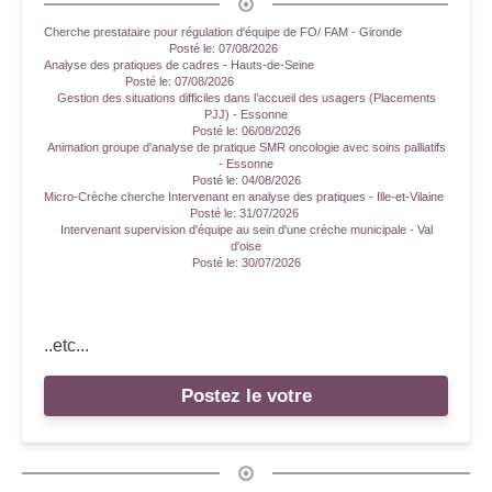
Cherche prestataire pour régulation d'équipe de FO/ FAM - Gironde
Posté le:
07/08/2026
Analyse des pratiques de cadres - Hauts-de-Seine
Posté le:
07/08/2026
Gestion des situations difficiles dans l’accueil des usagers (Placements
PJJ) - Essonne
Posté le:
06/08/2026
Animation groupe d'analyse de pratique SMR oncologie avec soins palliatifs
- Essonne
Posté le:
04/08/2026
Micro-Crèche cherche Intervenant en analyse des pratiques - Ille-et-Vilaine
Posté le:
31/07/2026
Intervenant supervision d'équipe au sein d'une crèche municipale - Val
d'oise
Posté le:
30/07/2026
..etc...
Postez le votre