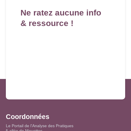
Ne ratez aucune info
& ressource !
Coordonnées
Le Portail de l'Analyse des Pratiques
5 allée de Mouettes