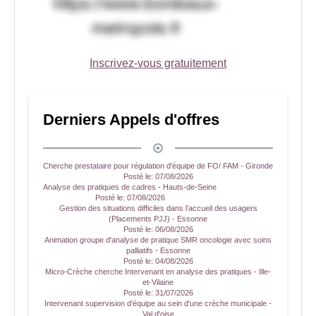
Inscrivez-vous gratuitement
Derniers Appels d'offres
Cherche prestataire pour régulation d'équipe de FO/ FAM - Gironde
Posté le:
07/08/2026
Analyse des pratiques de cadres - Hauts-de-Seine
Posté le:
07/08/2026
Gestion des situations difficiles dans l’accueil des usagers
(Placements PJJ) - Essonne
Posté le:
06/08/2026
Animation groupe d'analyse de pratique SMR oncologie avec soins
palliatifs - Essonne
Posté le:
04/08/2026
Micro-Crèche cherche Intervenant en analyse des pratiques - Ille-
et-Vilaine
Posté le:
31/07/2026
Intervenant supervision d'équipe au sein d'une crèche municipale -
Val d'oise