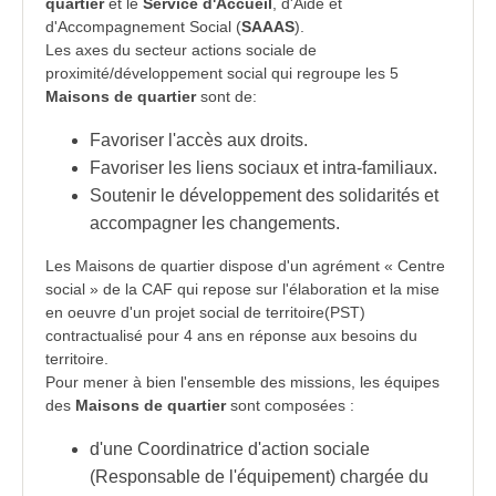
quartier
et le
Service d'Accueil
, d'Aide et
d'Accompagnement Social (
SAAAS
).
Les axes du secteur actions sociale de
proximité/développement social qui regroupe les 5
Maisons de quartier
sont de:
Favoriser l'accès aux droits.
Favoriser les liens sociaux et intra-familiaux.
Soutenir le développement des solidarités et
accompagner les changements.
Les Maisons de quartier dispose d'un agrément « Centre
social » de la
CAF
qui repose sur l'élaboration et la mise
en oeuvre d'un projet social de territoire(PST)
contractualisé pour 4 ans en réponse aux besoins du
territoire.
Pour mener à bien l'ensemble des missions, les équipes
des
Maisons de quartier
sont composées :
d'une Coordinatrice d'action sociale
(Responsable de l'équipement) chargée du