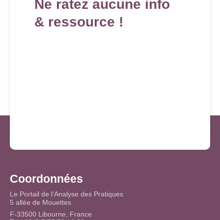
Ne ratez aucune info
& ressource !
Coordonnées
Le Portail de l'Analyse des Pratiques
5 allée de Mouettes
F-33500 Libourne, France