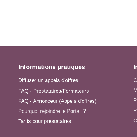
Informations pratiques
I
Diffuser un appels d'offres
C
M
FAQ - Prestataires/Formateurs
P
FAQ - Annonceur (Appels d'offres)
P
Pourquoi rejoindre le Portail ?
C
Tarifs pour prestataires