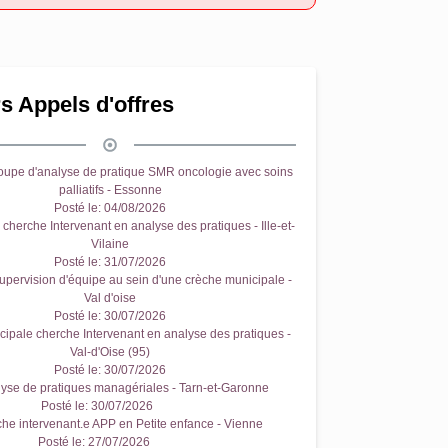
s Appels d'offres
oupe d'analyse de pratique SMR oncologie avec soins
palliatifs - Essonne
Posté le:
04/08/2026
cherche Intervenant en analyse des pratiques - Ille-et-
Vilaine
Posté le:
31/07/2026
upervision d'équipe au sein d'une crèche municipale -
Val d'oise
Posté le:
30/07/2026
ipale cherche Intervenant en analyse des pratiques -
Val-d'Oise (95)
Posté le:
30/07/2026
yse de pratiques managériales - Tarn-et-Garonne
Posté le:
30/07/2026
e intervenant.e APP en Petite enfance - Vienne
Posté le:
27/07/2026