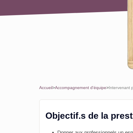
Accueil
>
Accompagnement d'équipe
>
Intervenant 
Objectif.s de la pres
Donner aux professionnels un esp