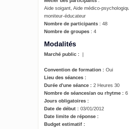
Métier des participants
:
Aide soigant, Aide médico-psychologique
moniteur-éducateur
Nombre de participants
:
48
Nombre de groupes
:
4
Modalités
Marché public :
|
Convention de formation :
Oui
Lieu des séances :
Durée d'une séance :
2 Heures 30
Nombre de séances/an ou rhytme :
6
Jours obligatoires :
Date de début :
03/01/2012
Date limite de réponse :
Budget estimatif :