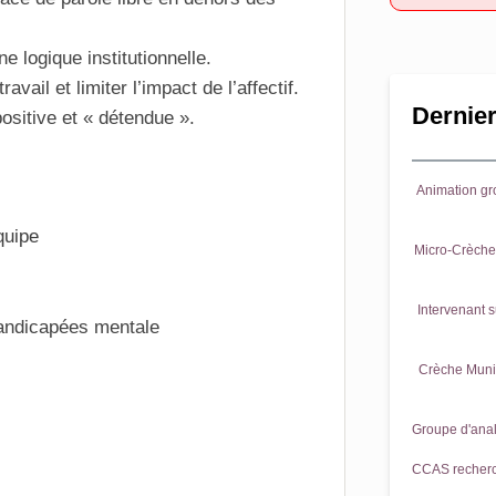
e logique institutionnelle.
avail et limiter l’impact de l’affectif.
Dernier
ositive et « détendue ».
Animation gr
quipe
Micro-Crèche 
Intervenant s
andicapées mentale
Crèche Munic
Groupe d'anal
CCAS recherch