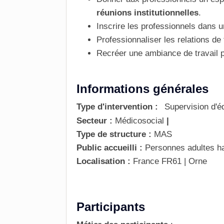
réunions institutionnelles
.
Inscrire les professionnels dans un
Professionnaliser les relations de tr
Recréer une ambiance de travail p
Informations générales
Type d'intervention :
Supervision d'é
Secteur :
Médicosocial
|
Type de structure :
MAS
Public accueilli :
Personnes adultes h
Localisation :
France
FR61 | Orne
Participants