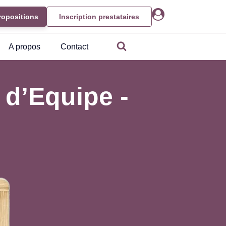
ropositions
Inscription prestataires
A propos
Contact
 d’Equipe -