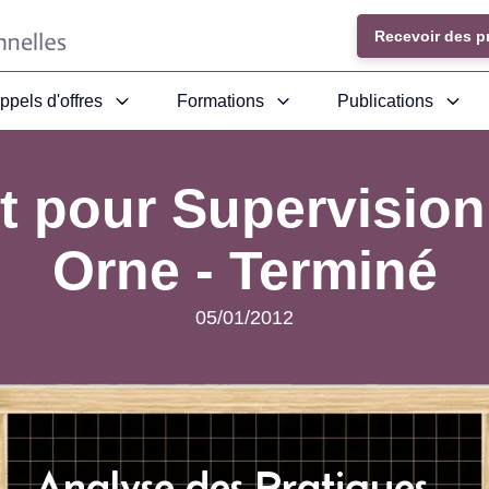
Recevoir des p
ppels d'offres
Formations
Publications
t pour Supervision
Orne -
Terminé
05/01/2012
Analyse des Pratiques -