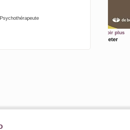
 Psychothérapeute
En savoir plus
Acheter
o