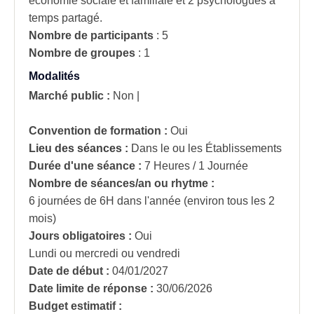
économie sociale et familiale et 2 psychologues à
temps partagé.
Nombre de participants
:
5
Nombre de groupes
:
1
Modalités
Marché public :
Non
|
Convention de formation :
Oui
Lieu des séances :
Dans le ou les Établissements
Durée d'une séance :
7 Heures / 1 Journée
Nombre de séances/an ou rhytme :
6 journées de 6H dans l'année (environ tous les 2
mois)
Jours obligatoires :
Oui
Lundi ou mercredi ou vendredi
Date de début :
04/01/2027
Date limite de réponse :
30/06/2026
Budget estimatif :