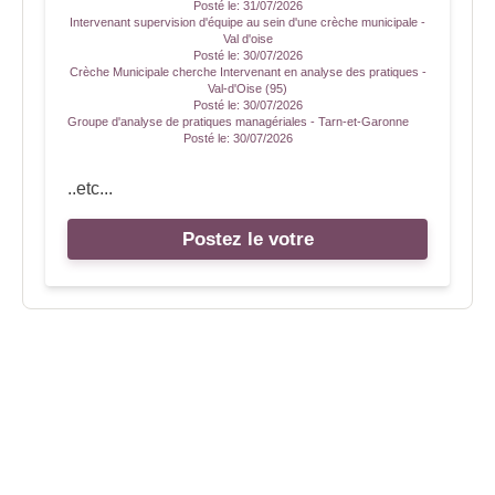
Posté le:
31/07/2026
Intervenant supervision d'équipe au sein d'une crèche municipale -
Val d'oise
Posté le:
30/07/2026
Crèche Municipale cherche Intervenant en analyse des pratiques -
Val-d'Oise (95)
Posté le:
30/07/2026
Groupe d'analyse de pratiques managériales - Tarn-et-Garonne
Posté le:
30/07/2026
..etc...
Postez le votre