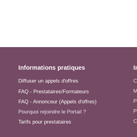
Informations pratiques
I
Diffuser un appels d'offres
C
M
FAQ - Prestataires/Formateurs
P
FAQ - Annonceur (Appels d'offres)
P
Pourquoi rejoindre le Portail ?
C
Tarifs pour prestataires