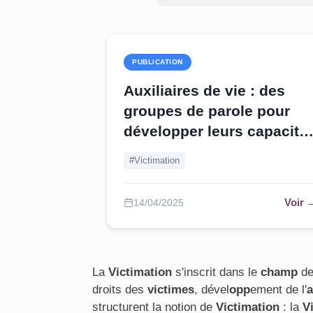
PUBLICATION
Auxiliaires de vie : des
groupes de parole pour
développer leurs capacité
de « victimation ».
#Victimation
Voir 
14/04/2025
La
Victimation
s'inscrit dans le
ch
amp
de
droits des
victimes
, dével
opp
ement de l'
a
structurent la notion de
Victimation
: la
V