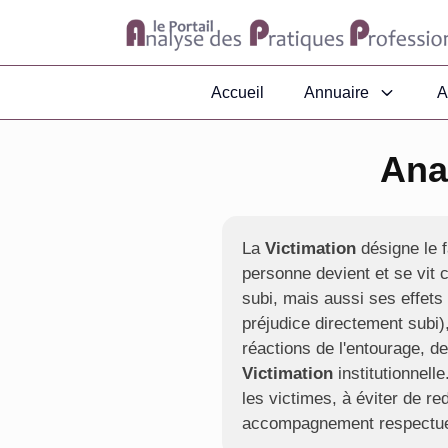
Accueil
Annuaire
A
Ana
La
Victimation
désigne le f
personne devient et se vit 
subi, mais aussi ses effets
préjudice directement subi)
réactions de l'entourage, de
Victimation
institutionnell
les victimes, à éviter de re
accompagnement respectueu