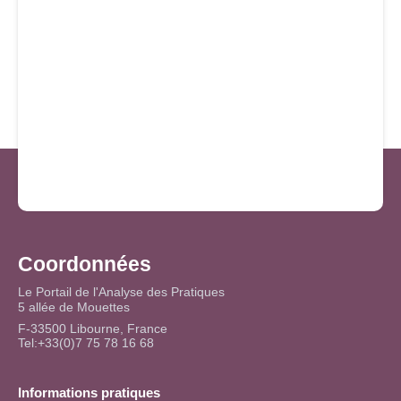
Coordonnées
Le Portail de l'Analyse des Pratiques
5 allée de Mouettes
F-33500 Libourne, France
Tel:+33(0)7 75 78 16 68
Informations pratiques