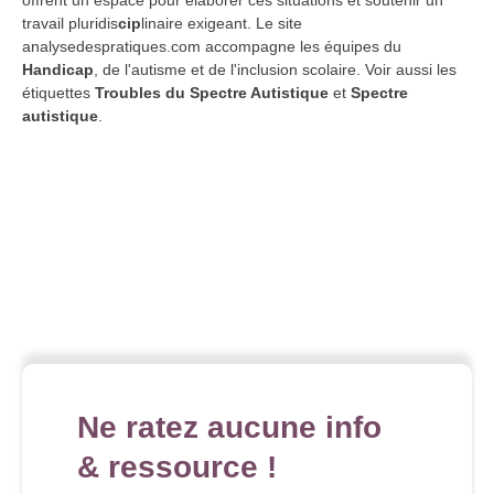
offrent un espace pour élaborer ces situations et soutenir un
travail pluridis
cip
linaire exigeant. Le site
analysedespratiques.com accompagne les équipes du
Handicap
, de l'autisme et de l'inclusion scolaire. Voir aussi les
étiquettes
Troubles du Spectre Autistique
et
Spectre
autistique
.
Ne ratez aucune info
& ressource !