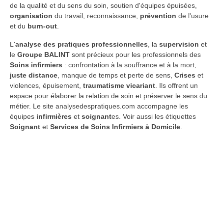
de la qualité et du sens du soin, soutien d'équipes épuisées,
organisation
du travail, reconnaissance,
prévention
de l'usure
et du
burn-out
.
L'
analyse des pratiques professionnelles
, la
supervision
et
le
Groupe BALINT
sont précieux pour les professionnels des
Soins infirmiers
: confrontation à la souffrance et à la mort,
juste distance
, manque de temps et perte de sens,
Crises
et
violences, épuisement,
traumatisme vicariant
. Ils offrent un
espace pour élaborer la relation de soin et préserver le sens du
métier. Le site analysedespratiques.com accompagne les
équipes
infirmières
et
soignant
es. Voir aussi les étiquettes
Soignant
et
Services de Soins Infirmiers à Domicile
.