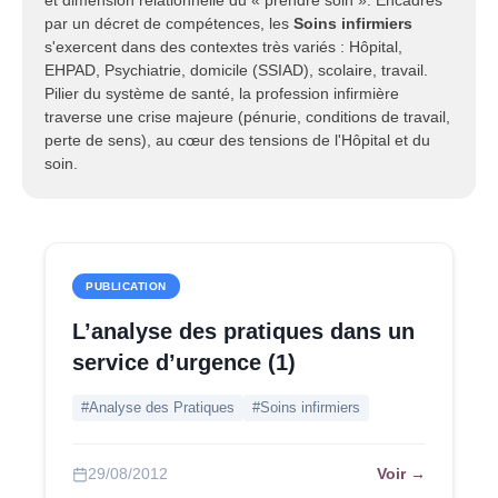
et dimension relationnelle du « prendre soin ». Encadrés
par un décret de compétences, les
Soins infirmiers
s'exercent dans des contextes très variés : Hôpital,
EHPAD, Psychiatrie, domicile (SSIAD), scolaire, travail.
Pilier du système de santé, la profession infirmière
traverse une crise majeure (pénurie, conditions de travail,
perte de sens), au cœur des tensions de l'Hôpital et du
soin.
PUBLICATION
L’analyse des pratiques dans un
service d’urgence (1)
#Analyse des Pratiques
#Soins infirmiers
Voir →
29/08/2012