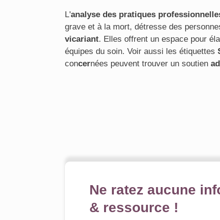
L'
analyse des pratiques professionnelle
grave et à la mort, détresse des personne
vicariant
. Elles offrent un espace pour él
équipes du soin. Voir aussi les étiquettes
con
cer
nées peuvent trouver un soutien
ad
Ne ratez aucune inf
& ressource !