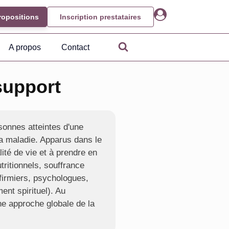
ropositions
Inscription prestataires
A propos
Contact
support
sonnes atteintes d'une
a maladie. Apparus dans le
lité de vie et à prendre en
tritionnels, souffrance
nfirmiers, psychologues,
ent spirituel). Au
e approche globale de la