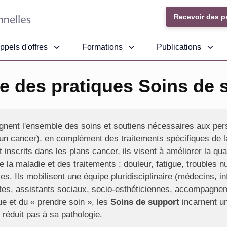
Recevoir des p
ppels d'offres
Formations
Publications
e des pratiques Soins de 
gnent l'ensemble des soins et soutiens nécessaires aux per
n cancer), en complément des traitements spécifiques de l
inscrits dans les plans cancer, ils visent à améliorer la qua
la maladie et des traitements : douleur, fatigue, troubles nu
les. Ils mobilisent une équipe pluridisciplinaire (médecins, i
utes, assistants sociaux, socio-esthéticiennes, accompagnem
e et du « prendre soin », les
Soins de support
incarnent un
réduit pas à sa pathologie.