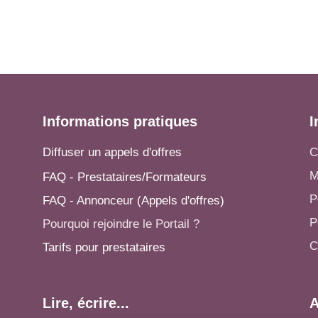
Informations pratiques
I
Diffuser un appels d'offres
C
M
FAQ - Prestataires/Formateurs
P
FAQ - Annonceur (Appels d'offres)
P
Pourquoi rejoindre le Portail ?
C
Tarifs pour prestataires
Lire, écrire...
A