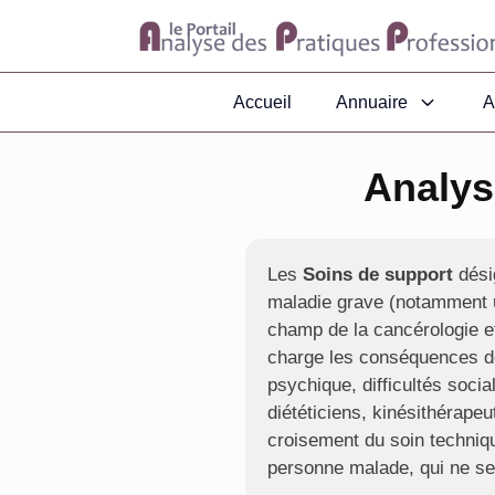
Accueil
Annuaire
A
Analys
Les
Soins de support
dési
maladie grave (notamment u
champ de la cancérologie et 
charge les conséquences de 
psychique, difficultés socia
diététiciens, kinésithérape
croisement du soin techniqu
personne malade, qui ne se 