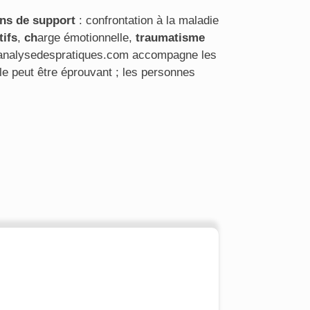
ns de support
: confrontation à la maladie
tifs
,
ch
arge émotionnelle,
traumatisme
e analysedespratiques.com accompagne les
le peut être éprouvant ; les personnes