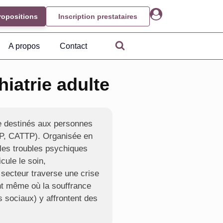
ropositions
Inscription prestataires
A propos
Contact
iatrie adulte
ue destinés aux personnes
CMP, CATTP). Organisée en
les troubles psychiques
cule le soin,
e secteur traverse une crise
ent même où la souffrance
 sociaux) y affrontent des