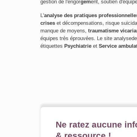
gestion de l'engor
gem
ent, soutien d'équip
L'
analyse des pratiques professionnelle
crises
et décompensations, risque suicidai
manque de moyens,
traumatisme vicaria
équipes très éprouvées. Le site analyse
étiquettes
Psychiatrie
et
Service ambula
Ne ratez aucune inf
& ressource !