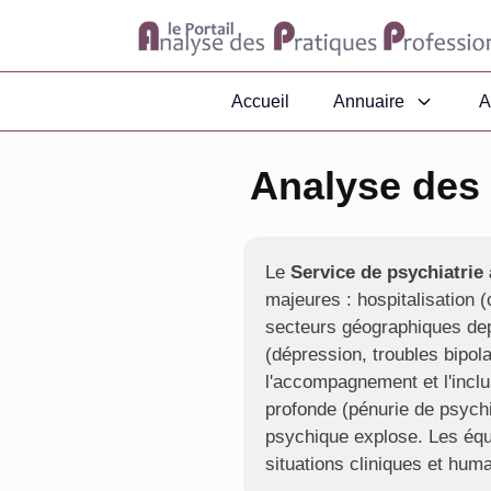
Accueil
Annuaire
A
Analyse des 
Le
Service de psychiatrie 
majeures : hospitalisation
secteurs géographiques dep
(dépression, troubles bipola
l'accompagnement et l'inclus
profonde (pénurie de psychi
psychique explose. Les équi
situations cliniques et hum