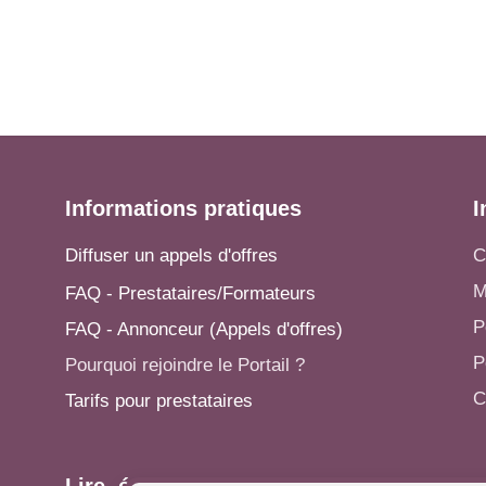
Informations pratiques
I
Diffuser un appels d'offres
C
M
FAQ - Prestataires/Formateurs
P
FAQ - Annonceur (Appels d'offres)
P
Pourquoi rejoindre le Portail ?
C
Tarifs pour prestataires