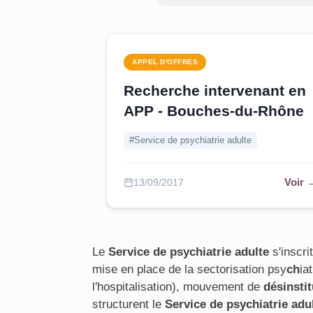
APPEL D'OFFRES
Recherche intervenant en
APP - Bouches-du-Rhône
#Service de psychiatrie adulte
Voir 
13/09/2017
Le
Service de psychiatrie adulte
s'inscrit
mise en place de la sectorisation psy
ch
ia
l'hospitalisation), mouvement de
désinstit
structurent le
Service de psychiatrie adu