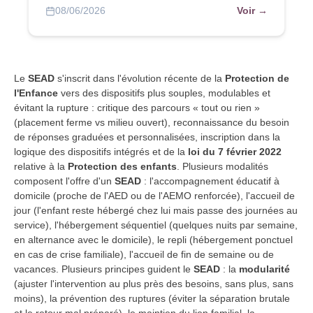
Voir →
08/06/2026
Le
SEAD
s'inscrit dans l'évolution récente de la
Protection de
l'Enfance
vers des dispositifs plus souples, modulables et
évitant la rupture : critique des parcours « tout ou rien »
(placement ferme vs milieu ouvert), reconnaissance du besoin
de réponses graduées et personnalisées, inscription dans la
logique des dispositifs intégrés et de la
loi du 7 février 2022
relative à la
Protection des enfants
. Plusieurs modalités
composent l'offre d'un
SEAD
: l'accompagnement éducatif à
domicile (proche de l'AED ou de l'AEMO renforcée), l'accueil de
jour (l'enfant reste hébergé chez lui mais passe des journées au
service), l'hébergement séquentiel (quelques nuits par semaine,
en alternance avec le domicile), le repli (hébergement ponctuel
en cas de crise familiale), l'accueil de fin de semaine ou de
vacances. Plusieurs principes guident le
SEAD
: la
modularité
(ajuster l'intervention au plus près des besoins, sans plus, sans
moins), la prévention des ruptures (éviter la séparation brutale