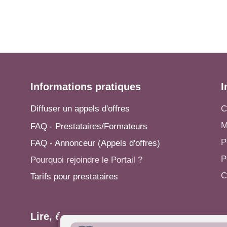
Informations pratiques
I
Diffuser un appels d'offres
C
M
FAQ - Prestataires/Formateurs
P
FAQ - Annonceur (Appels d'offres)
P
Pourquoi rejoindre le Portail ?
C
Tarifs pour prestataires
Lire, écrire...
A