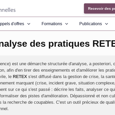
Recevoir des p
ppels d'offres
Formations
Publications
nalyse des pratiques RET
ence) est une démarche structurée d'analyse, a posteriori, 
ion, afin d'en tirer des enseignements et d'améliorer les pra
vile, le
RETEX
s'est diffusé dans la gestion de crise, la sant
nement marquant (crise, incident grave, situation complexe, 
ment sur ce qui s'est passé : décrire les faits, analyser ce qu
ormaliser des pistes d'amélioration. Dépassionné et non cul
as la recherche de coupables. C'est un outil précieux de quali
nnel.