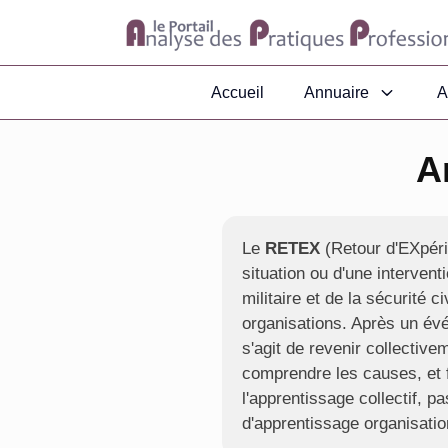
Accueil
Annuaire
A
A
Le
RETEX
(Retour d'EXpéri
situation ou d'une intervent
militaire et de la sécurité ci
organisations. Après un évé
s'agit de revenir collective
comprendre les causes, et f
l'apprentissage collectif, p
d'apprentissage organisatio