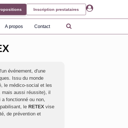
ropositions
Inscription prestataires
A propos
Contact
EX
d'un événement, d'une
tiques. Issu du monde
é, le médico-social et les
mais aussi réussite), il
i a fonctionné ou non,
pabilisant, le
RETEX
vise
té, de prévention et