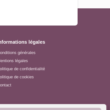
nformations légales
onditions générales
entions légales
olitique de confidentialité
olitique de cookies
ontact
utres informations