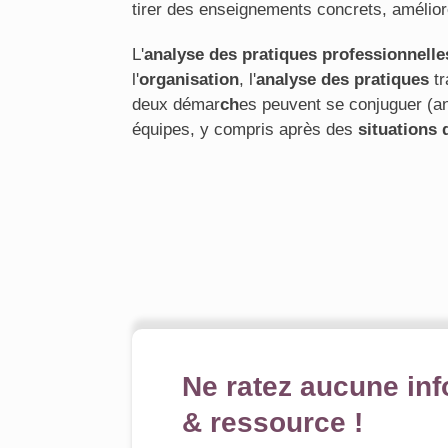
tirer des enseignements concrets, amélior
L'
analyse des pratiques professionnelle
l'
organisation
, l'
analyse des pratiques
tr
deux démar
ch
es peuvent se conjuguer (a
équipes, y compris après des
situations 
Ne ratez aucune inf
& ressource !