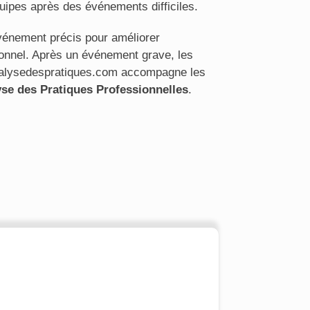
quipes après des événements difficiles.
énement précis pour améliorer
sionnel. Après un événement grave, les
 analysedespratiques.com accompagne les
se des Pratiques Professionnelles
.