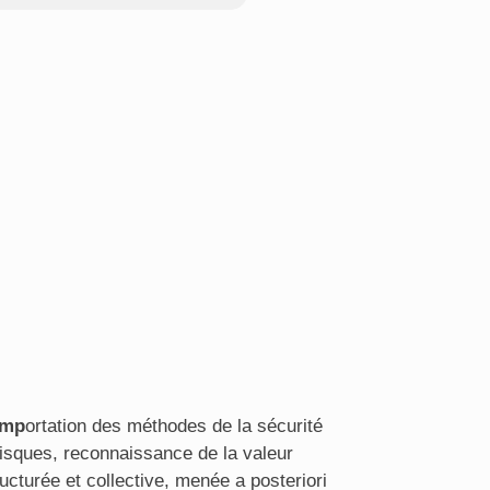
imp
ortation des méthodes de la sécurité
isques, reconnaissance de la valeur
ructurée et collective, menée a posteriori