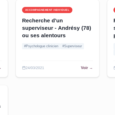
ACCOMPAGNEMENT INDIVIDUEL
Recherche d'un
superviseur - Andrésy (78)
ou ses alentours
#Psychologue clinicien
#Superviseur
→
Voir →
24/03/2021
s