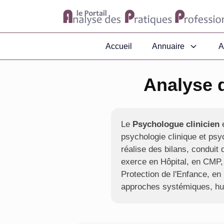
Accueil
Annuaire
A
Analyse 
Le
Psychologue clinicien
e
psychologie clinique et psy
réalise des bilans, conduit
exerce en Hôpital, en CM
Protection de l'Enfance, en
approches systémiques, hum