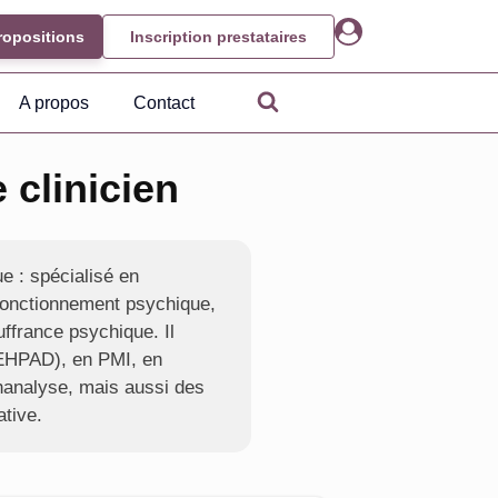
ropositions
Inscription prestataires
A propos
Contact
clinicien
e : spécialisé en
 fonctionnement psychique,
ffrance psychique. Il
EHPAD), en PMI, en
chanalyse, mais aussi des
tive.