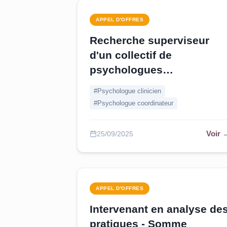
APPEL D'OFFRES
Recherche superviseur
d'un collectif de
psychologues
coordinateurs - Paris
#Psychologue clinicien
#Psychologue coordinateur
Voir 
25/09/2025
APPEL D'OFFRES
Intervenant en analyse de
pratiques - Somme