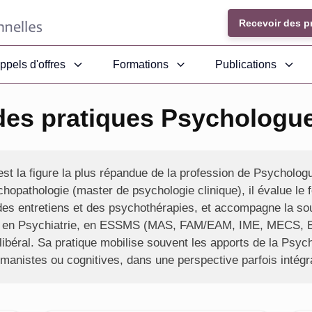
Recevoir des p
ppels d'offres
Formations
Publications
des pratiques Psychologue 
st la figure la plus répandue de la profession de Psychologu
chopathologie (master de psychologie clinique), il évalue le
 des entretiens et des psychothérapies, et accompagne la sou
P, en Psychiatrie, en ESSMS (MAS, FAM/EAM, IME, MECS, 
 libéral. Sa pratique mobilise souvent les apports de la Psy
anistes ou cognitives, dans une perspective parfois intégra