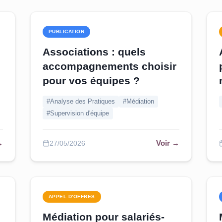
PUBLICATION
Associations : quels
accompagnements choisir
pour vos équipes ?
#Analyse des Pratiques
#Médiation
#Supervision d'équipe
→
Voir →
27/05/2026
APPEL D'OFFRES
Médiation pour salariés-