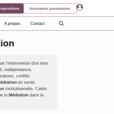
ropositions
Inscription prestataires
A propos
Contact
tion
r l'intervention d'un tiers
té, indépendance,
rations, conflits
édiation
en santé,
on
institutionnelle. Cadre
pe la
Médiation
dans la