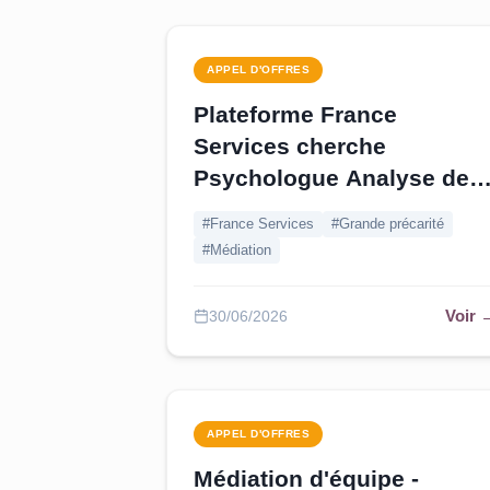
APPEL D'OFFRES
Plateforme France
Services cherche
Psychologue Analyse des
Pratiques - Bouches-du
#France Services
#Grande précarité
Rhône
#Médiation
Voir 
30/06/2026
APPEL D'OFFRES
Médiation d'équipe -