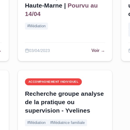
Haute-Marne |
Pourvu au
14/04
#Médiation
→
Voir →
03/04/2023
ACCOMPAGNEMENT INDIVIDUEL
Recherche groupe analyse
de la pratique ou
supervision - Yvelines
#Médiation
#Médiatrice familiale