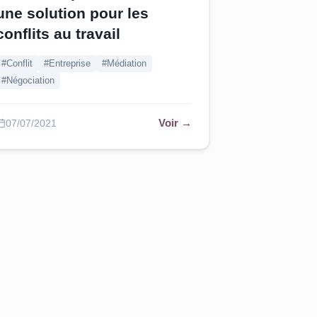
une solution pour les
conflits au travail
#Conflit
#Entreprise
#Médiation
#Négociation
Voir →
07/07/2021