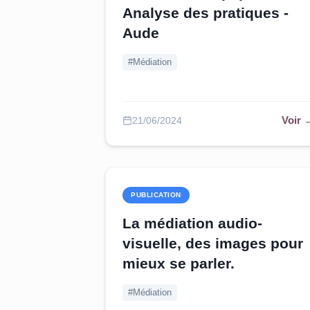
Analyse des pratiques -
Aude
#Médiation
Voir 
21/06/2024
PUBLICATION
La médiation audio-
visuelle, des images pour
mieux se parler.
#Médiation