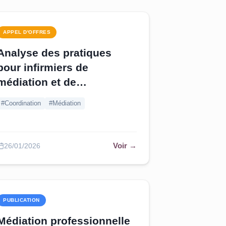
APPEL D'OFFRES
Analyse des pratiques
pour infirmiers de
médiation et de
coordination - Isère
#Coordination
#Médiation
Voir →
26/01/2026
PUBLICATION
Médiation professionnelle