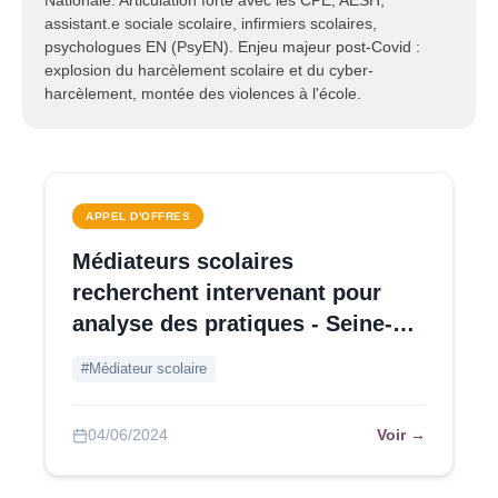
Nationale. Articulation forte avec les CPE, AESH,
assistant.e sociale scolaire, infirmiers scolaires,
psychologues EN (PsyEN). Enjeu majeur post-Covid :
explosion du harcèlement scolaire et du cyber-
harcèlement, montée des violences à l'école.
APPEL D'OFFRES
Médiateurs scolaires
recherchent intervenant pour
analyse des pratiques - Seine-et-
Marne
#Médiateur scolaire
Voir →
04/06/2024