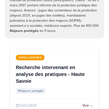
mandat de protection future (anticipation). Cadre : loi du 5
mars 2007 portant réforme de la protection juridique des
majeurs. Acteurs : juges des contentieux de la protection
(depuis 2019, ex-juges des tutelles), mandataires
judiciaires à la protection des majeurs (MJPM),
assistant.e.s sociales, médecins experts. Plus de 800 000
Majeurs protégés
en France.
APPEL D'OFFRES
Recherche intervenant en
analyse des pratiques - Haute
Savoie
#Majeurs protégés
Voir →
16/11/2018