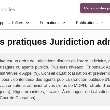
Recevoir des p
ppels d'offres
Formations
Publications
 pratiques Juridiction ad
ive
est un ordre de juridictions distinct de l'ordre judiciaire,
s usagers ou agents publics. Plusieurs niveaux : Tribunaux A
stratives d'Appel (9), Conseil d'État (cassation et premier 
e pour : contentieux des agents publics (fonction publique d'Ét
des autorisations administratives (refus de MDPH, retraits d'
gents), litiges urbanistes, fiscaux. À distinguer de la Justice
 Cour de Cassation).