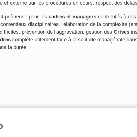
ne et externe sur les procédures en cours, respect des délais
t précieuse pour les
cadres et managers
confrontés à des
 contentieux dis
cip
linaires : élaboration de la complexité (
ficiles, prévention de l'aggravation, gestion des
Crises
ins
dres
complète utilement face à la solitude managériale dan
ns la durée.
o