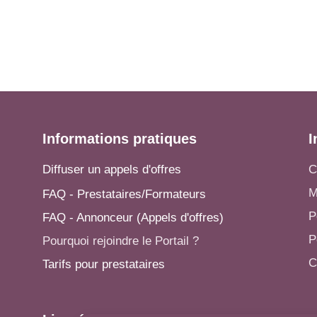
Informations pratiques
I
Diffuser un appels d'offres
C
M
FAQ - Prestataires/Formateurs
P
FAQ - Annonceur (Appels d'offres)
P
Pourquoi rejoindre le Portail ?
C
Tarifs pour prestataires