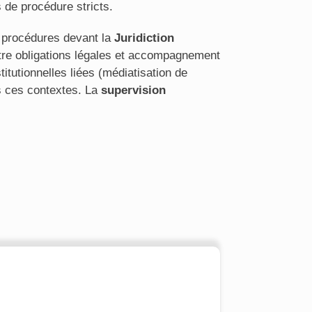
 de procédure stricts.
 procédures devant la
Juridiction
entre obligations légales et accompagnement
titutionnelles liées (médiatisation de
s ces contextes. La
supervision