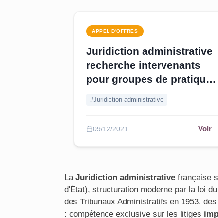
APPEL D'OFFRES
Juridiction administrative
recherche intervenants
pour groupes de pratiques
- Seine-Saint-Denis
#Juridiction administrative
Voir 
09/12/2021
La
Juridiction administrative
française s'
d'État), structuration moderne par la loi 
des Tribunaux Administratifs en 1953, des
: compétence exclusive sur les litiges
im