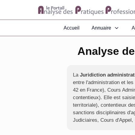
Accueil
Annuaire
A
Analyse des
La
Juridiction administrat
entre l'administration et le
42 en France), Cours Admini
contentieux). Elle est saisi
territoriale), contentieux 
sanctions disciplinaires d'a
Judiciaires, Cours d'Appel,