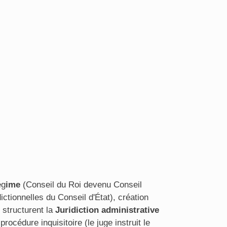
ég
ime
(Conseil du Roi devenu Conseil
dictionnelles du Conseil d'État), création
 structurent la
Juridiction administrative
rocédure inquisitoire (le juge instruit le