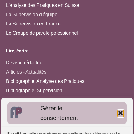
L'analyse des Pratiques en Suisse
La Supervision d'équipe
La Supervision en France
Le Groupe de parole pofessionnel
Lire, écrire...
Devenir rédacteur
Articles - Actualités
Bibliographie: Analyse des Pratiques
Bibliographie: Supervision
Bibliographie: Autres méthodes
Gérer le
Approches de l'Analyse des pratiques
consentement
Autres informations
Pour offrir les meilleures expériences, nous utilisons des cookies pour stocker