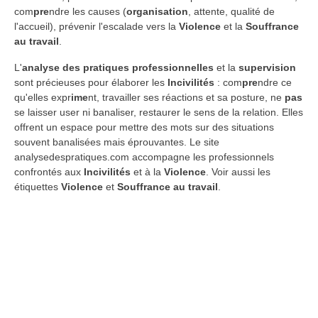
com
pre
ndre les causes (
organisation
, attente, qualité de
l'accueil), prévenir l'escalade vers la
Violence
et la
Souffrance
au travail
.
L'
analyse des pratiques professionnelles
et la
supervision
sont précieuses pour élaborer les
Incivilités
: com
pre
ndre ce
qu'elles expr
ime
nt, travailler ses réactions et sa posture, ne
pas
se laisser user ni banaliser, restaurer le sens de la relation. Elles
offrent un espace pour mettre des mots sur des situations
souvent banalisées mais éprouvantes. Le site
analysedespratiques.com accompagne les professionnels
confrontés aux
Incivilités
et à la
Violence
. Voir aussi les
étiquettes
Violence
et
Souffrance au travail
.