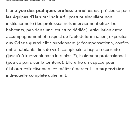
L'
analyse des pratiques professionnelles
est précieuse pour
les équipes d'
Habitat Inclusif
: posture singulière non
institutionnelle (les professionnels interviennent
ch
ez les
habitants, pas dans une structure dédiée), articulation entre
accompagnement et respect de l'autodétermination, exposition
aux
Crises
quand elles surviennent (décompensations, conflits
entre habitants, fins de vie), complexité éthique récurrente
(jusqu'où intervenir sans intrusion ?), isolement professionnel
(peu de pairs sur le territoire). Elle offre un espace pour
élaborer collectivement ce métier émergent. La
supervision
individuelle complète utilement.