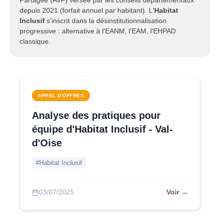
Partagée (AVP) versée par les conseils départementaux
depuis 2021 (forfait annuel par habitant). L'
Habitat
Inclusif
s'inscrit dans la désinstitutionnalisation
progressive : alternative à l'EANM, l'EAM, l'EHPAD
classique.
APPEL D'OFFRES
Analyse des pratiques pour
équipe d'Habitat Inclusif - Val-
d'Oise
#Habitat Inclusif
Voir →
03/07/2025