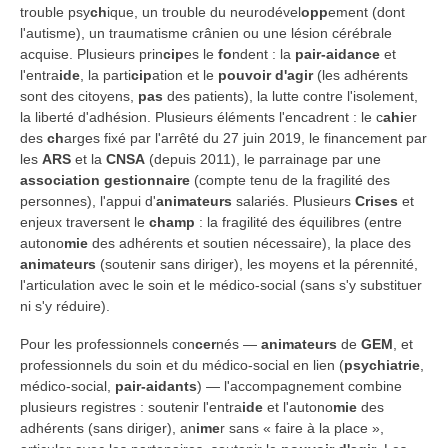
trouble psy
ch
ique, un trouble du neurodével
opp
ement (dont
l'autisme), un traumatisme crânien ou une lésion cérébrale
acquise. Plusieurs prin
cip
es le
fo
ndent : la
pair-aidance
et
l'entra
ide
, la parti
cip
ation et le
pouvoir d'agir
(les adhérents
sont des citoyens,
pas
des patients), la lutte contre l'isolement,
la liberté d'adhésion. Plusieurs éléments l'encadrent : le c
ahi
er
des
ch
arges fixé par l'arrêté du 27 juin 2019, le financement par
les
ARS
et la
CNSA
(depuis 2011), le parrainage par une
association
gestionnaire
(compte tenu de la fragilité des
personnes), l'appui d'
animateurs
salariés. Plusieurs
Crises
et
enjeux traversent le
ch
amp
: la fragilité des équilibres (entre
autono
mie
des adhérents et soutien nécessaire), la place des
animateurs
(soutenir sans diriger), les moyens et la pérennité,
l'articulation avec le soin et le médico-social (sans s'y substituer
ni s'y réduire).
Pour les professionnels con
cer
nés —
animateurs
de
GEM
, et
professionnels du soin et du médico-social en lien (
psychiatrie
,
médico-social,
pair-aidants
) — l'accompagnement combine
plusieurs registres : soutenir l'entra
ide
et l'autono
mie
des
adhérents (sans diriger), an
ime
r sans « faire à la place »,