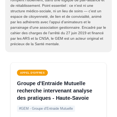
rompent l'isolement, dans une logique de pair-aidance et
de rétablissement. Point essentiel : ce n'est ni une
structure médico-sociale, ni un lieu de soins — c'est un
espace de citoyenneté, de lien et de convivialité, animé
par les adhérents avec l'appui d'animateurs et le
parrainage d'une association gestionnaire. Encadré par le
cahier des charges de l'arrêté du 27 juin 2019 et financé
par les ARS et la CNSA, le GEM est un acteur original et
précieux de la Santé mentale.
APPEL D'OFFRES
Groupe d'Entraide Mutuelle
recherche intervenant analyse
des pratiques - Haute-Savoie
#GEM - Groupe d’Entraide Mutuelle