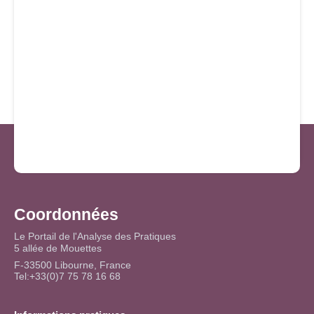
Coordonnées
Le Portail de l'Analyse des Pratiques
5 allée de Mouettes
F-33500 Libourne, France
Tel:+33(0)7 75 78 16 68