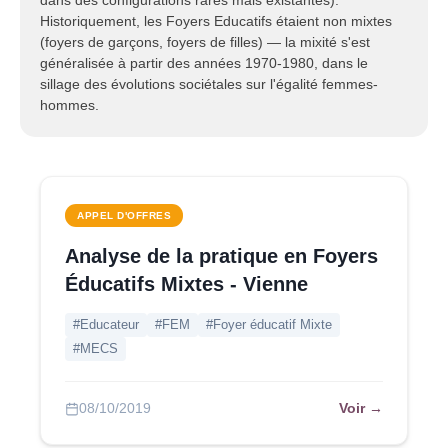
dans des configurations rares mais existantes).
Historiquement, les Foyers Educatifs étaient non mixtes
(foyers de garçons, foyers de filles) — la mixité s'est
généralisée à partir des années 1970-1980, dans le
sillage des évolutions sociétales sur l'égalité femmes-
hommes.
APPEL D'OFFRES
Analyse de la pratique en Foyers
Éducatifs Mixtes - Vienne
#Educateur
#FEM
#Foyer éducatif Mixte
#MECS
Voir →
08/10/2019