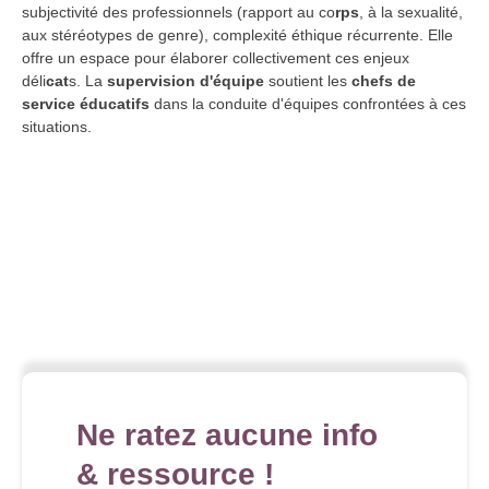
subjectivité des professionnels (rapport au co
rps
, à la sexualité,
aux stéréotypes de genre), complexité éthique récurrente. Elle
offre un espace pour élaborer collectivement ces enjeux
déli
cat
s. La
supervision d'équipe
soutient les
chefs de
service éducatifs
dans la conduite d'équipes confrontées à ces
situations.
Ne ratez aucune info
& ressource !