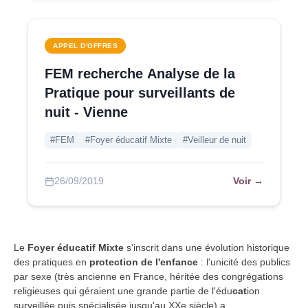
APPEL D'OFFRES
FEM recherche Analyse de la
Pratique pour surveillants de
nuit - Vienne
#FEM
#Foyer éducatif Mixte
#Veilleur de nuit
Voir →
26/09/2019
Le
Foyer éducatif Mixte
s'inscrit dans une évolution historique
des pratiques en
protection de l'enfance
: l'unicité des publics
par sexe (très ancienne en France, héritée des congrégations
religieuses qui géraient une grande partie de l'édu
cat
ion
surveillée puis spécialisée jusqu'au XXe siècle) a