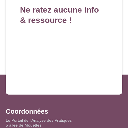
Ne ratez aucune info
& ressource !
Coordonnées
Le Portail de l'Analyse des Pratiques
5 allée de Mouettes