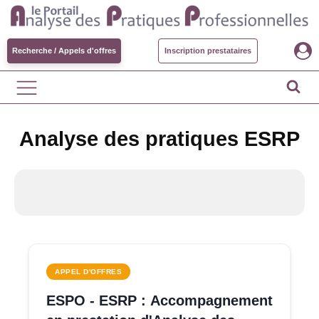
Recherche / Appels d'offres
Inscription prestataires
Analyse des pratiques ESRP
APPEL D'OFFRES
ESPO - ESRP : Accompagnement