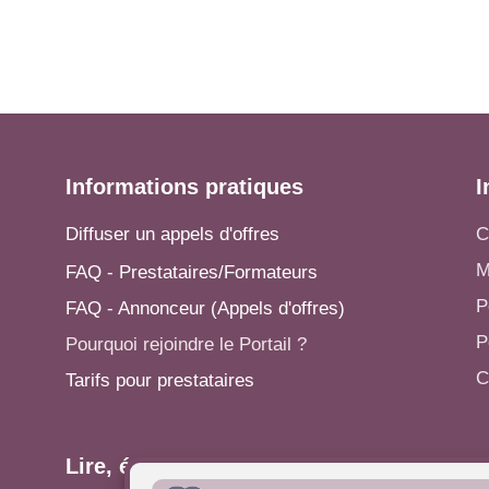
Informations pratiques
I
Diffuser un appels d'offres
C
M
FAQ - Prestataires/Formateurs
P
FAQ - Annonceur (Appels d'offres)
P
Pourquoi rejoindre le Portail ?
C
Tarifs pour prestataires
Lire, écrire...
A