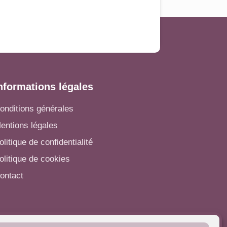
nformations légales
onditions générales
entions légales
olitique de confidentialité
olitique de cookies
ontact
utres informations