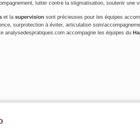
compagnement, lutter contre la stigmatisation, soutenir une vi
s
et la
supervision
sont précieuses pour les équipes acco
gence, surprotection à éviter, articulation soin/accompagnem
site analysedespratiques.com accompagne les équipes du
Ha
o