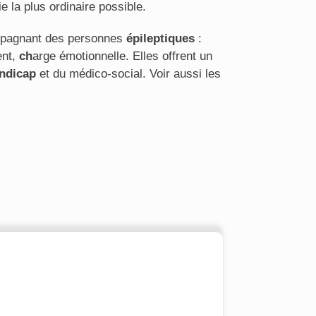
e la plus ordinaire possible.
mpagnant des personnes
épileptiques
:
ent,
ch
arge émotionnelle. Elles offrent un
ndicap
et du médico-social. Voir aussi les