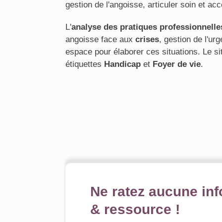
gestion de l'angoisse, articuler soin et ac
L'
analyse des pratiques professionnelle
angoisse face aux
crises
, gestion de l'ur
espace pour élaborer ces situations. Le 
étiquettes
Handicap
et
Foyer de vie
.
Ne ratez aucune inf
& ressource !