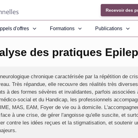
Recevoir des p
ppels d'offres
Formations
Publications
alyse des pratiques Epilep
neurologique chronique caractérisée par la répétition de cris
eau. Très répandue, elle recouvre des réalités très diverses
nts à des formes sévères et invalidantes, parfois associées
 médico-social et du Handicap, les professionnels accompa
n IME, MAS, EAM, Foyer de vie ou à domicile. L'accompagn
 face à une crise, de gérer l'angoisse qu'elle suscite, et surt
r contre les idées reçues et la stigmatisation, et soutenir un
majeurs.