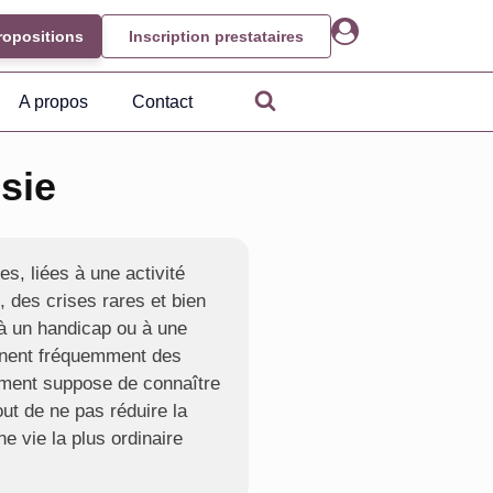
ropositions
Inscription prestataires
A propos
Contact
sie
es, liées à une activité
, des crises rares et bien
 à un handicap ou à une
gnent fréquemment des
ement suppose de connaître
out de ne pas réduire la
e vie la plus ordinaire