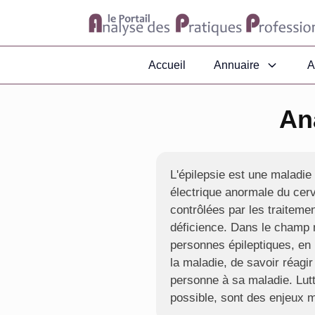
Accueil
Annuaire
A
An
L'épilepsie est une maladie 
électrique anormale du cerv
contrôlées par les traiteme
déficience. Dans le champ
personnes épileptiques, e
la maladie, de savoir réagir
personne à sa maladie. Lutte
possible, sont des enjeux 