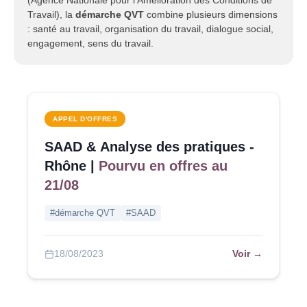
(Agence Nationale pour l'Amélioration des Conditions de
Travail), la
démarche QVT
combine plusieurs dimensions
: santé au travail, organisation du travail, dialogue social,
engagement, sens du travail.
APPEL D'OFFRES
SAAD & Analyse des pratiques -
Rhône |
Pourvu en offres au
21/08
#démarche QVT
#SAAD
Voir →
18/08/2023