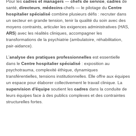
Pour les
cadres et managers
—
chefs de service
,
cadres
de
santé,
directeurs
,
médecins
-chefs — le pilotage du
Centre
hospitalier spécialisé
combine plusieurs défis : recruter dans
un secteur en grande tension, tenir la qualité du soin avec des
moyens contraints, articuler les exigences administratives (HAS,
ARS
) avec les réalités cliniques, accompagner les
transformations de la psychiatrie (ambulatoire, réhabilitation,
pair-aidance).
L'
analyse des pratiques professionnelles
est essentielle
dans le
Centre hospitalier spécialisé
: exposition au
psychotrauma, complexité éthique, dynamiques
transférentielles, tensions institutionnelles. Elle offre aux équipes
un espace pour élaborer collectivement le travail clinique. La
supervision d'équipe
soutient les
cadres
dans la conduite de
leurs équipes face à des publics complexes et des contraintes
structurelles fortes.