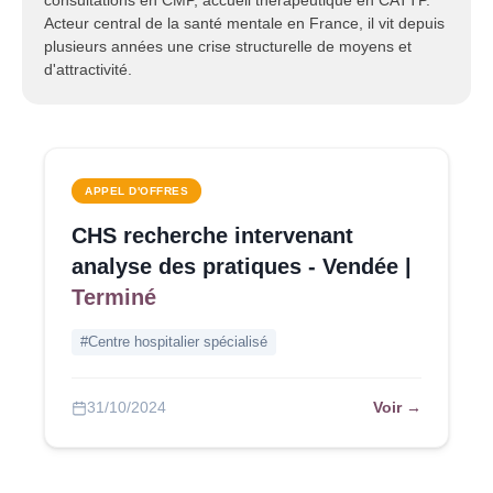
consultations en CMP, accueil thérapeutique en CATTP.
Acteur central de la santé mentale en France, il vit depuis
plusieurs années une crise structurelle de moyens et
d'attractivité.
APPEL D'OFFRES
CHS recherche intervenant
analyse des pratiques - Vendée |
Terminé
#Centre hospitalier spécialisé
Voir →
31/10/2024