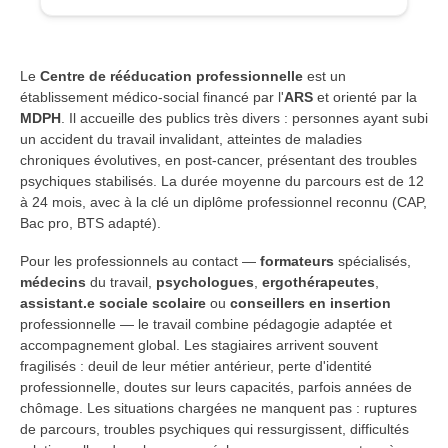
Le
Centre de rééducation professionnelle
est un
établissement médico-social financé par l'
ARS
et orienté par la
MDPH
. Il accueille des publics très divers : personnes ayant subi
un accident du travail invalidant, atteintes de maladies
chroniques évolutives, en post-cancer, présentant des troubles
psychiques stabilisés. La durée moyenne du parcours est de 12
à 24 mois, avec à la clé un diplôme professionnel reconnu (CAP,
Bac pro, BTS adapté).
Pour les professionnels au contact —
formateurs
spécialisés,
médecins
du travail,
psychologues
,
ergothérapeutes
,
assistant.e sociale scolaire
ou
conseillers en insertion
professionnelle — le travail combine pédagogie adaptée et
accompagnement global. Les stagiaires arrivent souvent
fragilisés : deuil de leur métier antérieur, perte d'identité
professionnelle, doutes sur leurs capacités, parfois années de
chômage. Les situations chargées ne manquent pas : ruptures
de parcours, troubles psychiques qui ressurgissent, difficultés