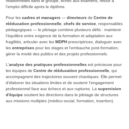
relationnelles dans le groupe, échec aux examens, retour à
l'emploi difficile après le diplôme.
Pour les
cadres et managers
—
directeurs
de
Centre de
rééducation professionnelle
,
chefs de service
, responsables
pédagogiques — le pilotage combine plusieurs défis : maintenir
l'équilibre entre exigence de la formation et adaptation aux
fragilités, articuler avec les
MDPH
prescriptrices, dialoguer avec
les
entreprises
pour les stages et l'embauche post-formation,
gérer la mixité des publics et des projets professionnels.
L'
analyse des pratiques professionnelles
est précieuse pour
les équipes de
Centre de rééducation professionnelle
, qui
accompagnent des trajectoires souvent chaotiques. Elle permet
d'élaborer les situations limites et de soutenir l'engagement
professionnel face aux échecs et aux ruptures. La
supervision
d'équipe
soutient les directions dans le pilotage de structures
aux missions multiples (médico-social, formation, insertion).