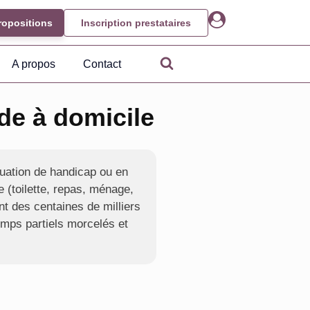
ropositions
Inscription prestataires
A propos
Contact
de à domicile
tuation de handicap ou en
 (toilette, repas, ménage,
nt des centaines de milliers
emps partiels morcelés et