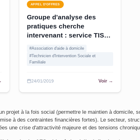
APPEL D'OFFRES
Groupe d'analyse des
pratiques cherche
intervenant : service TISF -
e
Drôme
#Association d'aide à domicile
#Technicien d'Intervention Sociale et
Familiale
→
Voir →
24/01/2019
un projet à la fois social (permettre le maintien à domicile, 
umise à des contraintes financières fortes). Le secteur, st
es une crise d'attractivité majeure et des tensions chroniq