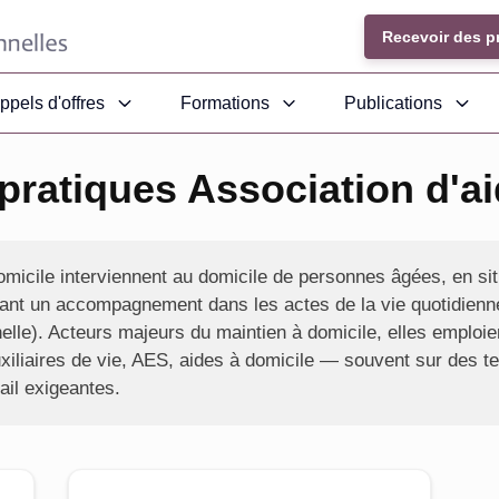
Recevoir des p
ppels d'offres
Formations
Publications
pratiques Association d'ai
omicile interviennent au domicile de personnes âgées, en si
osant un accompagnement dans les actes de la vie quotidienne
elle). Acteurs majeurs du maintien à domicile, elles emploie
iliaires de vie, AES, aides à domicile — souvent sur des t
ail exigeantes.