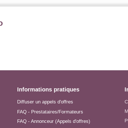
o
Informations pratiques
I
Diffuser un appels d'offres
C
M
FAQ - Prestataires/Formateurs
P
FAQ - Annonceur (Appels d'offres)