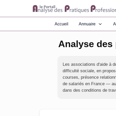
Accueil
Annuaire
A
Analyse des 
Les associations d'aide à d
difficulté sociale, en prop
courses, présence relationn
de salariés en France — aux
dans des conditions de trav