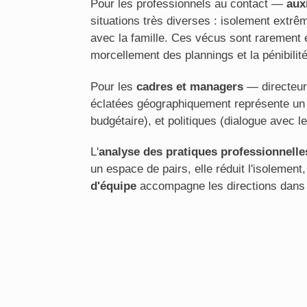
Pour les professionnels au contact —
auxi
situations très diverses : isolement extrêm
avec la famille. Ces vécus sont rarement é
morcellement des plannings et la pénibilit
Pour les
cadres et managers
— directeur
éclatées géographiquement représente un dé
budgétaire), et politiques (dialogue avec l
L'
analyse des pratiques professionnelle
un espace de pairs, elle réduit l'isolemen
d'équipe
accompagne les directions dans l