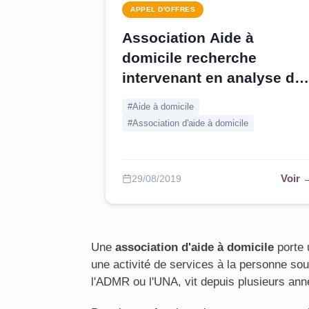
APPEL D'OFFRES
Association Aide à
domicile recherche
intervenant en analyse de
la pratique professionnell
#Aide à domicile
- Isère
#Association d'aide à domicile
Voir 
29/08/2019
Une
association d'aide à domicile
porte 
une activité de services à la personne so
l'ADMR ou l'UNA, vit depuis plusieurs anné