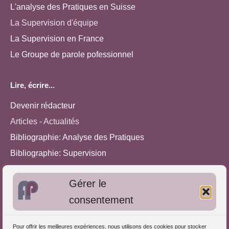
L'analyse des Pratiques en Suisse
La Supervision d'équipe
La Supervision en France
Le Groupe de parole pofessionnel
Lire, écrire...
Devenir rédacteur
Articles - Actualités
Bibliographie: Analyse des Pratiques
Bibliographie: Supervision
Bibliographie: Autres méthodes
Gérer le
Approches de l'Analyse des pratiques
consentement
Autres informations
Pour offrir les meilleures expériences, nous utilisons des cookies pour stocker