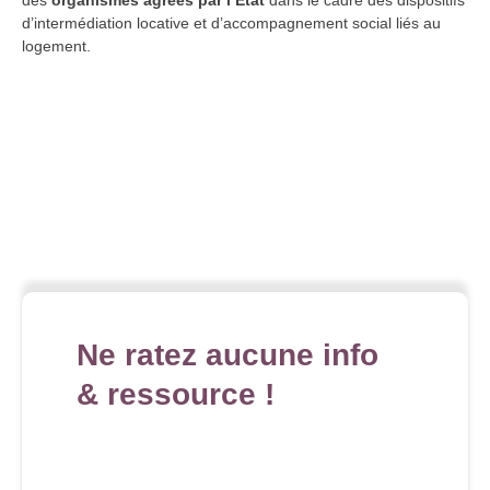
des
organismes agréés par l’État
dans le cadre des dispositifs
d’intermédiation locative et d’accompagnement social liés au
logement.
Ne ratez aucune info
& ressource !