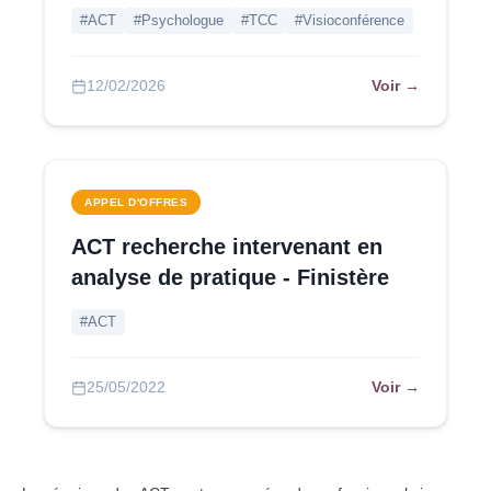
#ACT
#Psychologue
#TCC
#Visioconférence
Voir →
12/02/2026
APPEL D'OFFRES
ACT recherche intervenant en
analyse de pratique - Finistère
#ACT
Voir →
25/05/2022