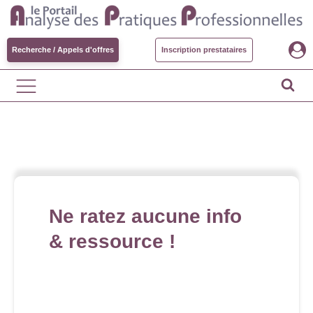
Recherche / Appels d'offres
Inscription prestataires
Ne ratez aucune info
& ressource !