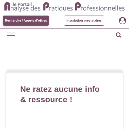
Recherche / Appels d'offres
Inscription prestataires
Ne ratez aucune info
& ressource !