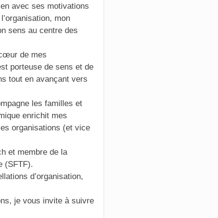
 lien avec ses motivations
 l’organisation, mon
bon sens au centre des
 cœur de mes
st porteuse de sens et de
ions tout en avançant vers
ompagne les familles et
émique enrichit mes
s organisations (et vice
h et membre de la
e (SFTF).
llations d’organisation,
, je vous invite à suivre