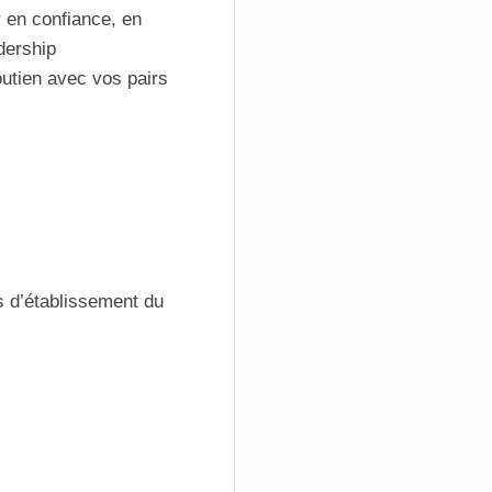
 en confiance, en
dership
outien avec vos pairs
es d’établissement du