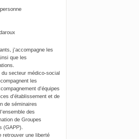
 personne
ndaroux
eants, j’accompagne les
insi que les
ations.
s du secteur médico-social
ccompagnent les
 accompagnement d’équipes
ices d’établissement et de
on de séminaires
t l’ensemble des
imation de Groupes
es (GAPP).
 retrouver une liberté