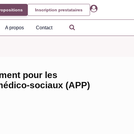
ropositions
Inscription prestataires
A propos
Contact
ment pour les
médico-sociaux (APP)