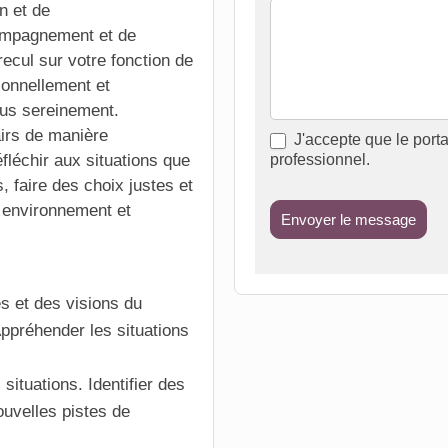
n et de
compagnement et de
ecul sur votre fonction de
ionnellement et
lus sereinement.
airs de manière
J'accepte que le porta
éfléchir aux situations que
professionnel.
, faire des choix justes et
 environnement et
Envoyer le message
es et des visions du
ppréhender les situations
situations. Identifier des
ouvelles pistes de