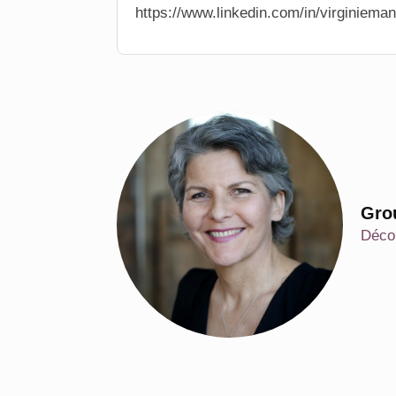
https://www.linkedin.com/in/virginiema
Gro
Décou