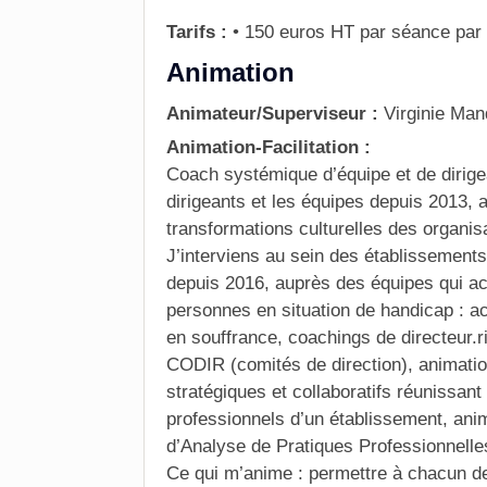
Tarifs :
• 150 euros HT par séance par
Animation
Animateur/Superviseur :
Virginie Ma
Animation-Facilitation :
Coach systémique d’équipe et de dirig
dirigeants et les équipes depuis 2013, a
transformations culturelles des organis
J’interviens au sein des établissement
depuis 2016, auprès des équipes qui a
personnes en situation de handicap :
en souffrance, coachings de directeur.r
CODIR (comités de direction), animati
stratégiques et collaboratifs réunissan
professionnels d’un établissement, an
d’Analyse de Pratiques Professionnell
Ce qui m’anime : permettre à chacun de