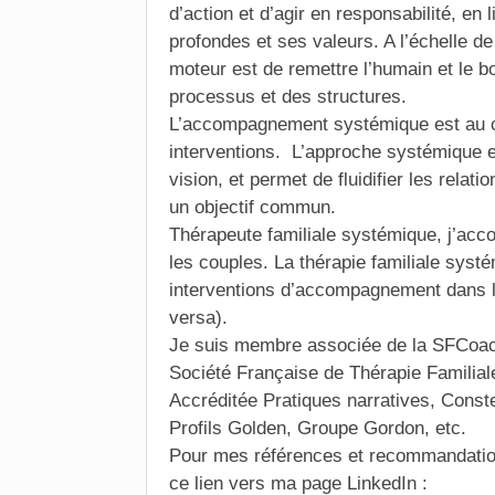
d’action et d’agir en responsabilité, en
profondes et ses valeurs. A l’échelle de
moteur est de remettre l’humain et le 
processus et des structures.
L’accompagnement systémique est au
interventions. L’approche systémique e
vision, et permet de fluidifier les relat
un objectif commun.
Thérapeute familiale systémique, j’acc
les couples. La thérapie familiale syst
interventions d’accompagnement dans le
versa).
Je suis membre associée de la SFCoac
Société Française de Thérapie Familial
Accréditée Pratiques narratives, Conste
Profils Golden, Groupe Gordon, etc.
Pour mes références et recommandations
ce lien vers ma page LinkedIn :