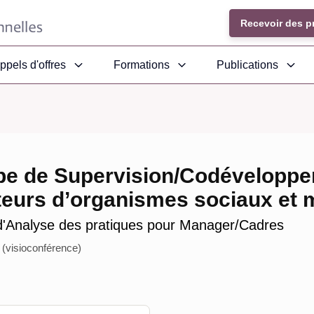
Recevoir des p
ppels d'offres
Formations
Publications
e de Supervision/Codéveloppe
teurs d’organismes sociaux et 
'Analyse des pratiques pour Manager/Cadres
 (visioconférence)