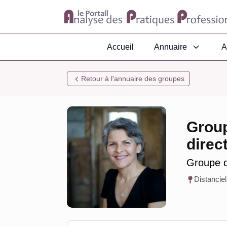
Accueil
Annuaire
A
Retour à l'annuaire des groupes
Group
direc
Groupe d
Distanciel