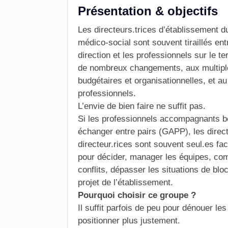
Présentation & objectifs
Les directeurs.trices d’établissement d
médico-social sont souvent tiraillés ent
direction et les professionnels sur le te
de nombreux changements, aux multipl
budgétaires et organisationnelles, et a
professionnels.
L’envie de bien faire ne suffit pas.
Si les professionnels accompagnants bé
échanger entre pairs (GAPP), les direct
directeur.rices sont souvent seul.es fac
pour décider, manager les équipes, co
conflits, dépasser les situations de blo
projet de l’établissement.
Pourquoi choisir ce groupe ?
Il suffit parfois de peu pour dénouer les
positionner plus justement.