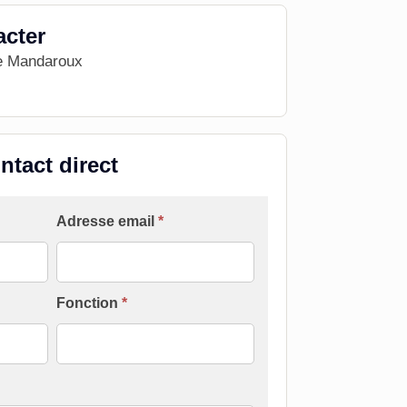
acter
ie Mandaroux
ntact direct
Adresse email
*
Fonction
*