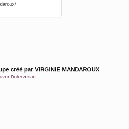
ndaroux/
upe créé par VIRGINIE MANDAROUX
vrir l'intervenant