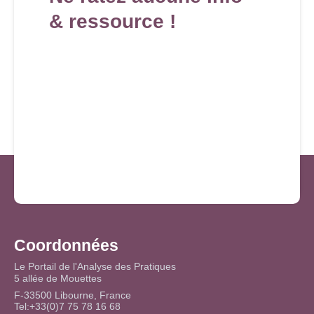
& ressource !
Coordonnées
Le Portail de l'Analyse des Pratiques
5 allée de Mouettes
F-33500 Libourne, France
Tel:+33(0)7 75 78 16 68