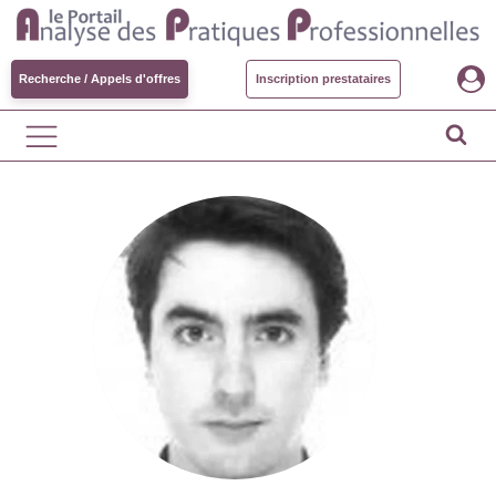
Recherche / Appels d'offres
Inscription prestataires