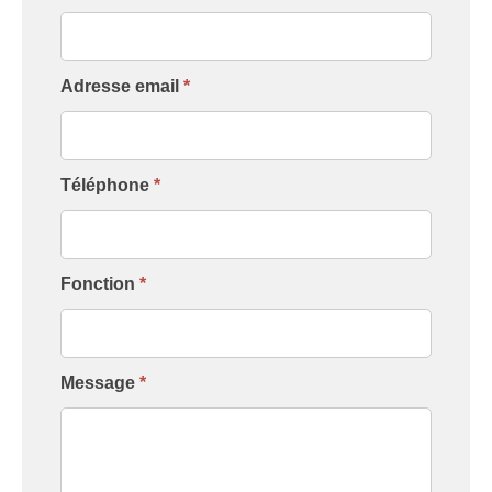
[Contact
Intervenant]
Adresse email
*
Téléphone
*
Fonction
*
Message
*