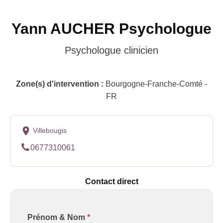
Yann AUCHER Psychologue
Psychologue clinicien
Zone(s) d'intervention :
Bourgogne-Franche-Comté -
FR
Villebougis
0677310061
Contact direct
Formulaire
Prénom & Nom
*