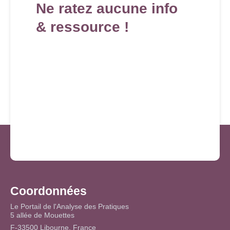
Ne ratez aucune info
& ressource !
Coordonnées
Le Portail de l'Analyse des Pratiques
5 allée de Mouettes
F-33500 Libourne, France