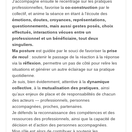
J'accompagne ensuite le recentrage sur les pratiques
professionnelles, favorise la
co-construction
par le
collectif, et anime la séance en étant à l'écoute des
émotions, doutes, croyances, représentations,
questionnements, mais aussi gestes posés, choix
effectués, interactions vécues entre un
professionnel et un bénéficiaire, tout deux
singuliers.
Ma posture
est guidée par le souci de favoriser la
prise
de recul
: soutenir le passage de la réaction à la réponse
via la
réflexion
, permettre un pas de côté pour relire les
situations et générer un autre éclairage sur sa pratique
quotidienne.
Je suis, bien évidemment, attentive à la
dynamique
collective
, à la
mutualisation des pratiques
, ainsi
qu’aux enjeux de place et de responsabilités de chacun
des acteurs — professionnels, personnes
accompagnées, proches, partenaires.
Je défends la reconnaissance des compétences et des
ressources des professionnels, ainsi que la capacité de
décision et d’action des personnes accompagnées.
Mon rôle est alors de contribuer à soutenir les