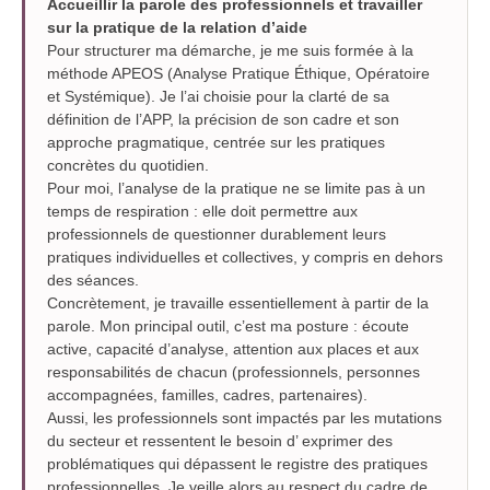
Accueillir la parole des professionnels et travailler
sur la
pratique de la relation d’aide
Pour structurer ma démarche, je me suis formée à la
méthode APEOS (Analyse Pratique Éthique, Opératoire
et Systémique). Je l’ai choisie pour la clarté de sa
définition de l’APP, la précision de son cadre et son
approche pragmatique, centrée sur les pratiques
concrètes du quotidien.
Pour moi, l’analyse de la pratique ne se limite pas à un
temps de respiration : elle doit permettre aux
professionnels de questionner durablement leurs
pratiques individuelles et collectives, y compris en dehors
des séances.
Concrètement, je travaille essentiellement à partir de la
parole. Mon principal outil, c’est ma posture : écoute
active, capacité d’analyse, attention aux places et aux
responsabilités de chacun (professionnels, personnes
accompagnées, familles, cadres, partenaires).
Aussi, les professionnels sont impactés par les mutations
du secteur et ressentent le besoin d’ exprimer des
problématiques qui dépassent le registre des pratiques
professionnelles. Je veille alors au respect du cadre de