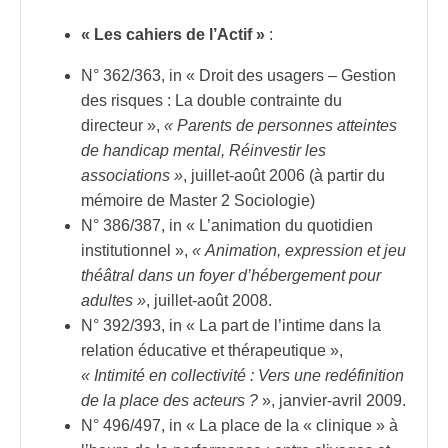
« Les cahiers de l’Actif »
:
N° 362/363, in « Droit des usagers – Gestion
des risques : La double contrainte du
directeur »,
« Parents de personnes atteintes
de handicap mental, Réinvestir les
associations »
, juillet-août 2006 (à partir du
mémoire de Master 2 Sociologie)
N° 386/387, in « L’animation du quotidien
institutionnel »,
« Animation, expression et jeu
théâtral dans un foyer d’hébergement pour
adultes »
, juillet-août 2008.
N° 392/393, in « La part de l’intime dans la
relation éducative et thérapeutique »,
« Intimité en collectivité : Vers une redéfinition
de la place des acteurs ?
», janvier-avril 2009.
N° 496/497, in « La place de la « clinique » à