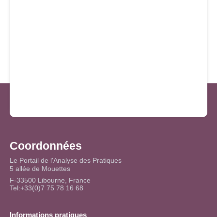
Coordonnées
Le Portail de l'Analyse des Pratiques
5 allée de Mouettes
F-33500 Libourne, France
Tel:+33(0)7 75 78 16 68
Informations pratiques