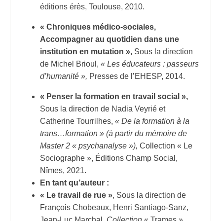
éditions érès, Toulouse, 2010.
« Chroniques médico-sociales,
Accompagner au quotidien dans une
institution en mutation »,
Sous la direction
de Michel Brioul,
« Les éducateurs : passeurs
d’humanité »,
Presses de l’EHESP, 2014.
« Penser la formation en travail social »,
Sous la direction de Nadia Veyrié et
Catherine Tourrilhes,
« De la formation à la
trans…formation » (à partir du mémoire de
Master 2 « psychanalyse »),
Collection « Le
Sociographe », Éditions Champ Social,
Nîmes, 2021.
En tant qu’auteur :
« Le travail de rue »
, Sous la direction de
François Chobeaux, Henri Santiago-Sanz,
Jean-Luc Marchal,
Collection
« Trames »,