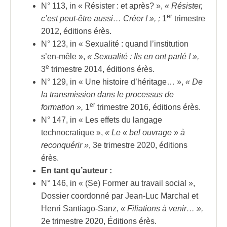
N° 113, in « Résister : et après? »,
« Résister,
er
c’est peut-être aussi… Créer ! », ;
1
trimestre
2012, éditions érès.
N° 123, in « Sexualité : quand l’institution
s’en-mêle »,
« Sexualité : Ils en ont parlé ! »,
e
3
trimestre 2014, éditions érès.
N° 129, in « Une histoire d’héritage… »,
« De
la transmission dans le processus de
er
formation »,
1
trimestre 2016, éditions érès.
N° 147, in « Les effets du langage
technocratique »,
« Le « bel ouvrage » à
reconquérir »
, 3e trimestre 2020, éditions
érès.
En tant qu’auteur :
N° 146, in « (Se) Former au travail social »,
Dossier coordonné par Jean-Luc Marchal et
Henri Santiago-Sanz,
« Filiations à venir… »,
2e trimestre 2020, Éditions érès.