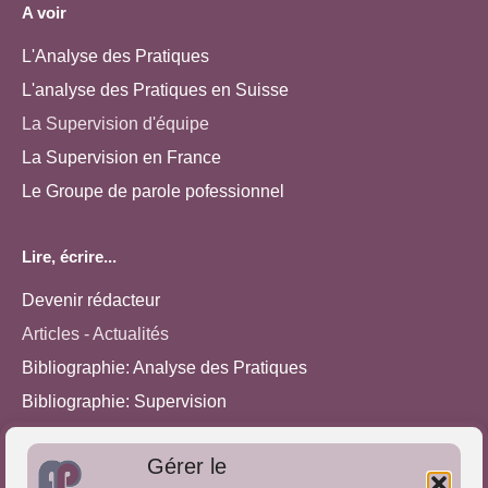
A voir
L'Analyse des Pratiques
L'analyse des Pratiques en Suisse
La Supervision d'équipe
La Supervision en France
Le Groupe de parole pofessionnel
Lire, écrire...
Devenir rédacteur
Articles - Actualités
Bibliographie: Analyse des Pratiques
Bibliographie: Supervision
Bibliographie: Autres méthodes
Gérer le
Approches de l'Analyse des pratiques